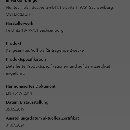
In Verkehrbringer
Noritec Holzindustrie GmbH, Feistritz 1, 9751 Sachsenburg,
ÖSTERREICH
Herstellerwerk
Feistritz 1 AT-9751 Sachsenburg
Produkt
Keilgezinktes Vollholz für tragende Zwecke
Produktspezifikation
Detaillierte Produktspezifikationen sind auf dem Zertifikat
angeführt.
Harmonisiertes Dokument
EN 15497:2014
Datum Erstausstellung
06.05.2019
Ausstellungsdatum aktuelles Zertifikat
31.07.2024