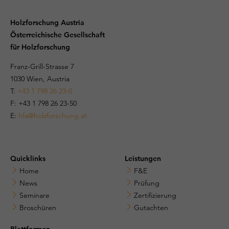
Holzforschung Austria
Österreichische Gesellschaft
für Holzforschung
Franz-Grill-Strasse 7
1030 Wien, Austria
T:
+43 1 798 26 23-0
​​F: +43 1 798 26 23-50
E:
hfa@holzforschung.at
Quicklinks
Leistungen
Home
F&E
News
Prüfung
Seminare
Zertifizierung
Broschüren
Gutachten
Plattformen