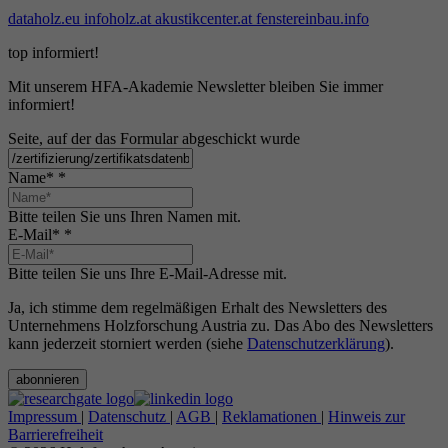
dataholz.eu
infoholz.at
akustikcenter.at
fenstereinbau.info
top informiert!
Mit unserem HFA-Akademie Newsletter bleiben Sie immer
informiert!
Seite, auf der das Formular abgeschickt wurde
Name*
*
Bitte teilen Sie uns Ihren Namen mit.
E-Mail*
*
Bitte teilen Sie uns Ihre E-Mail-Adresse mit.
Ja, ich stimme dem regelmäßigen Erhalt des Newsletters des
Unternehmens Holzforschung Austria zu. Das Abo des Newsletters
kann jederzeit storniert werden (siehe
Datenschutzerklärung
).
abonnieren
Impressum
|
Datenschutz
|
AGB
|
Reklamationen
|
Hinweis zur
Barrierefreiheit