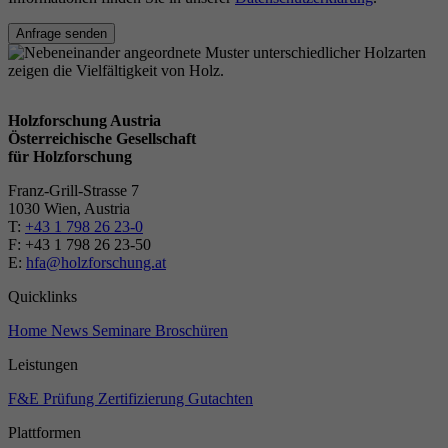
Anfrage senden
Holzforschung Austria
Österreichische Gesellschaft
für Holzforschung
Franz-Grill-Strasse 7
1030 Wien, Austria
T:
+43 1 798 26 23-0
​​F: +43 1 798 26 23-50
E:
hfa@holzforschung.at
Quicklinks
Home
News
Seminare
Broschüren
Leistungen
F&E
Prüfung
Zertifizierung
Gutachten
Plattformen