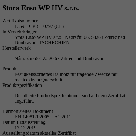
Stora Enso WP HV s.r.o.
Zertifikatsnummer
1359 – CPR – 0797 (CE)
In Verkehrbringer
Stora Enso WP HV s.r.o., Nádražni 66, 58263 Zdirec nad
Doubravou, TSCHECHIEN
Herstellerwerk
Nádražni 66 CZ-58263 Zdirec nad Doubravou
Produkt
Festigkeitssortiertes Bauholz für tragende Zwecke mit
rechteckigem Querschnitt
Produktspezifikation
Detaillierte Produktspezifikationen sind auf dem Zertifikat
angeführt.
Harmonisiertes Dokument
EN 14081-1:2005 + A1:2011
Datum Erstausstellung
17.12.2019
Ausstellungsdatum aktuelles Zertifikat