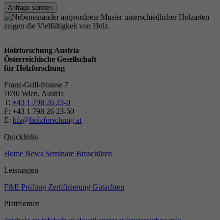
Anfrage senden
Holzforschung Austria
Österreichische Gesellschaft
für Holzforschung
Franz-Grill-Strasse 7
1030 Wien, Austria
T:
+43 1 798 26 23-0
​​F: +43 1 798 26 23-50
E:
hfa@holzforschung.at
Quicklinks
Home
News
Seminare
Broschüren
Leistungen
F&E
Prüfung
Zertifizierung
Gutachten
Plattformen