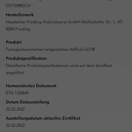
ÖSTERREICH
Herstellerwerk
Hasslacher Preding Holzindustrie GmbH Wohlsdorfer Str. 1, AT-
8504 Preding
Produkt
Festigkeitssortiertes keilgezinktes Vollholz GLT®
Produktspezifikation
Detaillierte Produktspezifikationen sind auf dem Zertifikat
angeführt.
Harmonisiertes Dokument
ETA-13/0644
Datum Erstausstellung
22.02.2022
Ausstellungsdatum aktuelles Zertifikat
22.02.2022