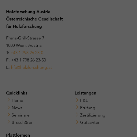
Holzforschung Austria
Österreichische Gesellschaft
für Holzforschung
Franz-Grill-Strasse 7
1030 Wien, Austria
T:
+43 1 798 26 23-0
​​F: +43 1 798 26 23-50
E:
hfa@holzforschung.at
Quicklinks
Leistungen
Home
F&E
News
Prüfung
Seminare
Zertifizierung
Broschüren
Gutachten
Plattformen