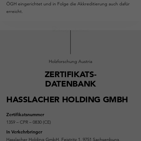
ÖGH eingerichtet und in Folge die Akkreditierung auch dafür
erreicht.
Holzforschung Austria
ZERTIFIKATS-
DATENBANK
HASSLACHER HOLDING GMBH
Zertifikatsnummer
1359 – CPR – 0830 (CE)
In Verkehrbringer
Hasslacher Holding GmbH, Feistritz 1, 9751 Sachsenburg,