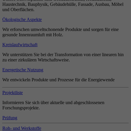
Haustechnik, Bauphysik, Gebäudehülle, Fassade, Ausbau, Möbel
und Oberflächen.
Ökologische Aspekte
Wir erforschen umweltschonende Produkte und sorgen für eine
gesunde Innenraumluft mit Holz.
Kreislaufwirtschaft
Wir unterstützen Sie bei der Transformation von einer linearen hin
zu einer zirkulären Wirtschaftsweise.
Energetische Nutzung
Wir entwickeln Produkte und Prozesse für die Energiewende
Projektliste
Informieren Sie sich über aktuelle und abgeschlossenen
Forschungsprojekte.
Prüfung
Roh- und Werkstoffe