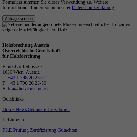
Formulars stimmen Sie dieser Verwendung zu. Weitere
Informationen finden Sie in unserer
Datenschutzerklärung
.
Anfrage senden
Holzforschung Austria
Österreichische Gesellschaft
für Holzforschung
Franz-Grill-Strasse 7
1030 Wien, Austria
T:
+43 1 798 26 23-0
​​F: +43 1 798 26 23-50
E:
hfa@holzforschung.at
Quicklinks
Home
News
Seminare
Broschüren
Leistungen
F&E
Prüfung
Zertifizierung
Gutachten