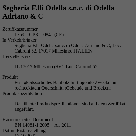
Segheria F.lli Odella s.n.c. di Odella
Adriano & C
Zertifikatsnummer
1359 – CPR – 0841 (CE)
In Verkehrbringer
Segheria F.lli Odella s.n.c. di Odella Adriano & C, Loc.
Cabroni 52, 17017 Millesimo, ITALIEN
Herstellerwerk
IT-17017 Millesimo (SV), Loc. Cabroni 52
Produkt
Festigkeitssortiertes Bauholz für tragende Zwecke mit
rechteckigem Querschnitt (Gebäude und Brücken)
Produktspezifikation
Detaillierte Produktspezifikationen sind auf dem Zertifikat
angeführt.
Harmonisiertes Dokument
EN 14081-1:2005 + A1:2011
Datum Erstausstellung
13.10.2022