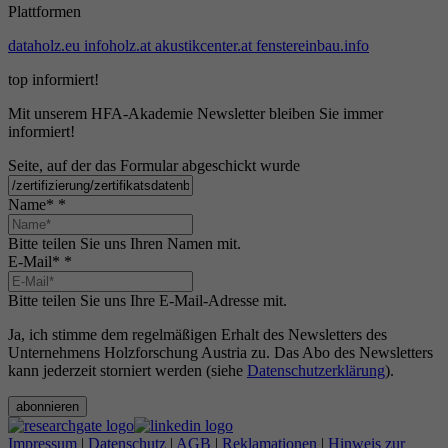
Plattformen
dataholz.eu
infoholz.at
akustikcenter.at
fenstereinbau.info
top informiert!
Mit unserem HFA-Akademie Newsletter bleiben Sie immer
informiert!
Seite, auf der das Formular abgeschickt wurde
Name*
*
Bitte teilen Sie uns Ihren Namen mit.
E-Mail*
*
Bitte teilen Sie uns Ihre E-Mail-Adresse mit.
Ja, ich stimme dem regelmäßigen Erhalt des Newsletters des
Unternehmens Holzforschung Austria zu. Das Abo des Newsletters
kann jederzeit storniert werden (siehe
Datenschutzerklärung
).
abonnieren
Impressum
|
Datenschutz
|
AGB
|
Reklamationen
|
Hinweis zur