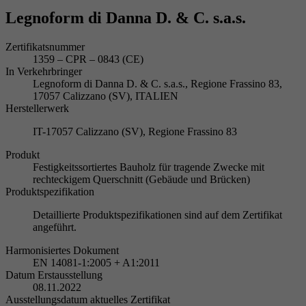
Legnoform di Danna D. & C. s.a.s.
Zertifikatsnummer
1359 – CPR – 0843 (CE)
In Verkehrbringer
Legnoform di Danna D. & C. s.a.s., Regione Frassino 83,
17057 Calizzano (SV), ITALIEN
Herstellerwerk
IT-17057 Calizzano (SV), Regione Frassino 83
Produkt
Festigkeitssortiertes Bauholz für tragende Zwecke mit
rechteckigem Querschnitt (Gebäude und Brücken)
Produktspezifikation
Detaillierte Produktspezifikationen sind auf dem Zertifikat
angeführt.
Harmonisiertes Dokument
EN 14081-1:2005 + A1:2011
Datum Erstausstellung
08.11.2022
Ausstellungsdatum aktuelles Zertifikat