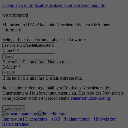
dataholz.eu
infoholz.at
akustikcenter.at
fenstereinbau.info
top informiert!
Mit unserem HFA-Akademie Newsletter bleiben Sie immer
informiert!
Seite, auf der das Formular abgeschickt wurde
Name*
*
Bitte teilen Sie uns Ihren Namen mit.
E-Mail*
*
Bitte teilen Sie uns Ihre E-Mail-Adresse mit.
Ja, ich stimme dem regelmäßigen Erhalt des Newsletters des
Unternehmens Holzforschung Austria zu. Das Abo des Newsletters
kann jederzeit storniert werden (siehe
Datenschutzerklärung
).
abonnieren
Impressum
|
Datenschutz
|
AGB
|
Reklamationen
|
Hinweis zur
Barrierefreiheit