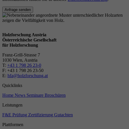
Anfrage senden
Holzforschung Austria
Österreichische Gesellschaft
für Holzforschung
Franz-Grill-Strasse 7
1030 Wien, Austria
T:
+43 1 798 26 23-0
​​F: +43 1 798 26 23-50
E:
hfa@holzforschung.at
Quicklinks
Home
News
Seminare
Broschüren
Leistungen
F&E
Prüfung
Zertifizierung
Gutachten
Plattformen