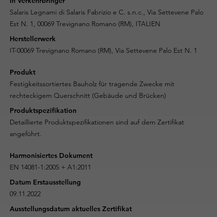
In Verkehrbringer
Salaris Legnami di Salaris Fabrizio e C. s.n.c., Via Settevene Palo
Est N. 1, 00069 Trevignano Romano (RM), ITALIEN
Herstellerwerk
IT-00069 Trevignano Romano (RM), Via Settevene Palo Est N. 1
Produkt
Festigkeitssortiertes Bauholz für tragende Zwecke mit
rechteckigem Querschnitt (Gebäude und Brücken)
Produktspezifikation
Detaillierte Produktspezifikationen sind auf dem Zertifikat
angeführt.
Harmonisiertes Dokument
EN 14081-1:2005 + A1:2011
Datum Erstausstellung
09.11.2022
Ausstellungsdatum aktuelles Zertifikat