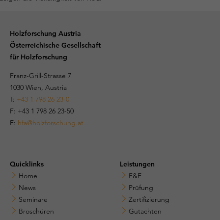
Holzforschung Austria
Österreichische Gesellschaft
für Holzforschung
Franz-Grill-Strasse 7
1030 Wien, Austria
T:
+43 1 798 26 23-0
​​F: +43 1 798 26 23-50
E:
hfa@holzforschung.at
Quicklinks
Leistungen
Home
F&E
News
Prüfung
Seminare
Zertifizierung
Broschüren
Gutachten