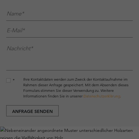
Name*
*
E-Mail*
*
Nachricht*
*
Ihre Kontaktdaten werden zum Zweck der Kontaktaufnahme im
*
Rahmen dieser Anfrage gespeichert. Mit dem Absenden dieses
Formulars stimmen Sie dieser Verwendung zu. Weitere
Informationen finden Sie in unserer
Datenschutzerklärung
.
ANFRAGE SENDEN