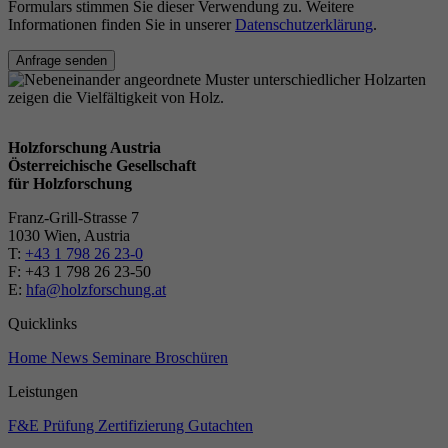
Formulars stimmen Sie dieser Verwendung zu. Weitere
Informationen finden Sie in unserer
Datenschutzerklärung
.
Anfrage senden
Holzforschung Austria
Österreichische Gesellschaft
für Holzforschung
Franz-Grill-Strasse 7
1030 Wien, Austria
T:
+43 1 798 26 23-0
​​F: +43 1 798 26 23-50
E:
hfa@holzforschung.at
Quicklinks
Home
News
Seminare
Broschüren
Leistungen
F&E
Prüfung
Zertifizierung
Gutachten