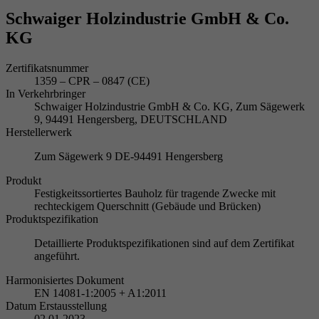
Schwaiger Holzindustrie GmbH & Co.
KG
Zertifikatsnummer
1359 – CPR – 0847 (CE)
In Verkehrbringer
Schwaiger Holzindustrie GmbH & Co. KG, Zum Sägewerk
9, 94491 Hengersberg, DEUTSCHLAND
Herstellerwerk
Zum Sägewerk 9 DE-94491 Hengersberg
Produkt
Festigkeitssortiertes Bauholz für tragende Zwecke mit
rechteckigem Querschnitt (Gebäude und Brücken)
Produktspezifikation
Detaillierte Produktspezifikationen sind auf dem Zertifikat
angeführt.
Harmonisiertes Dokument
EN 14081-1:2005 + A1:2011
Datum Erstausstellung
02.01.2023