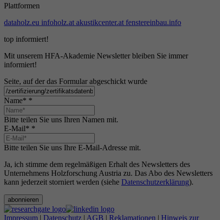
Plattformen
dataholz.eu
infoholz.at
akustikcenter.at
fenstereinbau.info
top informiert!
Mit unserem HFA-Akademie Newsletter bleiben Sie immer
informiert!
Seite, auf der das Formular abgeschickt wurde
Name*
*
Bitte teilen Sie uns Ihren Namen mit.
E-Mail*
*
Bitte teilen Sie uns Ihre E-Mail-Adresse mit.
Ja, ich stimme dem regelmäßigen Erhalt des Newsletters des
Unternehmens Holzforschung Austria zu. Das Abo des Newsletters
kann jederzeit storniert werden (siehe
Datenschutzerklärung
).
abonnieren
Impressum
|
Datenschutz
|
AGB
|
Reklamationen
|
Hinweis zur