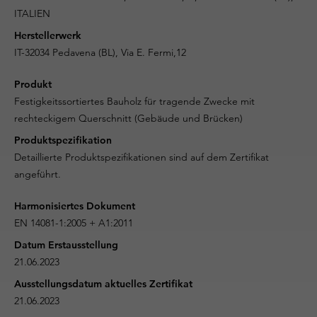
ITALIEN
Herstellerwerk
IT-32034 Pedavena (BL), Via E. Fermi,12
Produkt
Festigkeitssortiertes Bauholz für tragende Zwecke mit
rechteckigem Querschnitt (Gebäude und Brücken)
Produktspezifikation
Detaillierte Produktspezifikationen sind auf dem Zertifikat
angeführt.
Harmonisiertes Dokument
EN 14081-1:2005 + A1:2011
Datum Erstausstellung
21.06.2023
Ausstellungsdatum aktuelles Zertifikat
21.06.2023