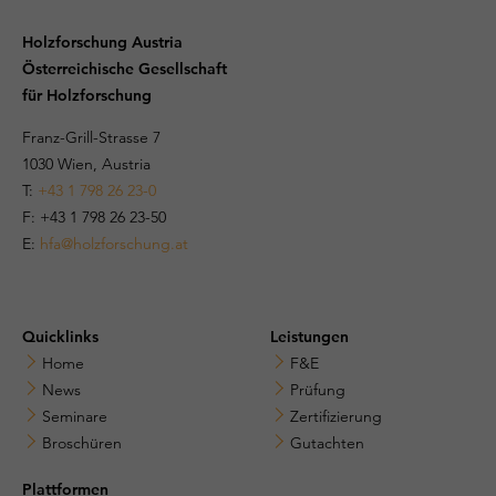
Holzforschung Austria
Österreichische Gesellschaft
für Holzforschung
Franz-Grill-Strasse 7
1030 Wien, Austria
T:
+43 1 798 26 23-0
​​F: +43 1 798 26 23-50
E:
hfa@holzforschung.at
Quicklinks
Leistungen
Home
F&E
News
Prüfung
Seminare
Zertifizierung
Broschüren
Gutachten
Plattformen