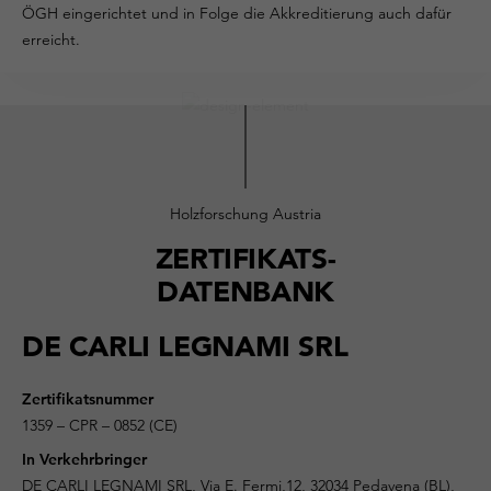
ÖGH eingerichtet und in Folge die Akkreditierung auch dafür
erreicht.
Holzforschung Austria
ZERTIFIKATS-
DATENBANK
DE CARLI LEGNAMI SRL
Zertifikatsnummer
1359 – CPR – 0852 (CE)
In Verkehrbringer
DE CARLI LEGNAMI SRL, Via E. Fermi,12, 32034 Pedavena (BL),