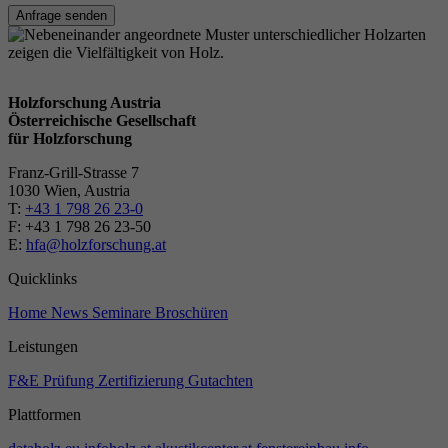
Anfrage senden
Holzforschung Austria
Österreichische Gesellschaft
für Holzforschung
Franz-Grill-Strasse 7
1030 Wien, Austria
T:
+43 1 798 26 23-0
​​F: +43 1 798 26 23-50
E:
hfa@holzforschung.at
Quicklinks
Home
News
Seminare
Broschüren
Leistungen
F&E
Prüfung
Zertifizierung
Gutachten
Plattformen