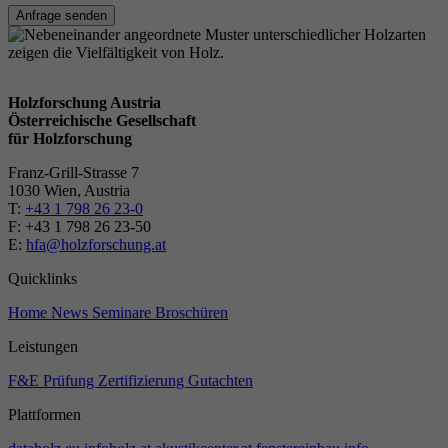
Anfrage senden
Holzforschung Austria
Österreichische Gesellschaft
für Holzforschung
Franz-Grill-Strasse 7
1030 Wien, Austria
T:
+43 1 798 26 23-0
​​F: +43 1 798 26 23-50
E:
hfa@holzforschung.at
Quicklinks
Home
News
Seminare
Broschüren
Leistungen
F&E
Prüfung
Zertifizierung
Gutachten
Plattformen