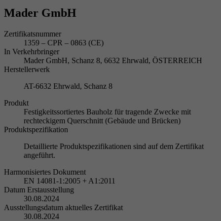
Mader GmbH
Zertifikatsnummer
1359 – CPR – 0863 (CE)
In Verkehrbringer
Mader GmbH, Schanz 8, 6632 Ehrwald, ÖSTERREICH
Herstellerwerk
AT-6632 Ehrwald, Schanz 8
Produkt
Festigkeitssortiertes Bauholz für tragende Zwecke mit
rechteckigem Querschnitt (Gebäude und Brücken)
Produktspezifikation
Detaillierte Produktspezifikationen sind auf dem Zertifikat
angeführt.
Harmonisiertes Dokument
EN 14081-1:2005 + A1:2011
Datum Erstausstellung
30.08.2024
Ausstellungsdatum aktuelles Zertifikat
30.08.2024