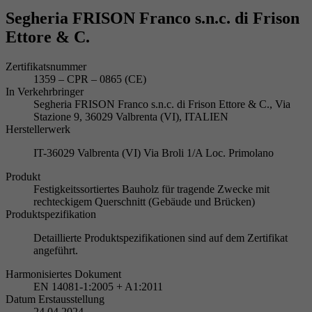
Segheria FRISON Franco s.n.c. di Frison
Ettore & C.
Zertifikatsnummer
1359 – CPR – 0865 (CE)
In Verkehrbringer
Segheria FRISON Franco s.n.c. di Frison Ettore & C., Via
Stazione 9, 36029 Valbrenta (VI), ITALIEN
Herstellerwerk
IT-36029 Valbrenta (VI) Via Broli 1/A Loc. Primolano
Produkt
Festigkeitssortiertes Bauholz für tragende Zwecke mit
rechteckigem Querschnitt (Gebäude und Brücken)
Produktspezifikation
Detaillierte Produktspezifikationen sind auf dem Zertifikat
angeführt.
Harmonisiertes Dokument
EN 14081-1:2005 + A1:2011
Datum Erstausstellung
24.04.2024