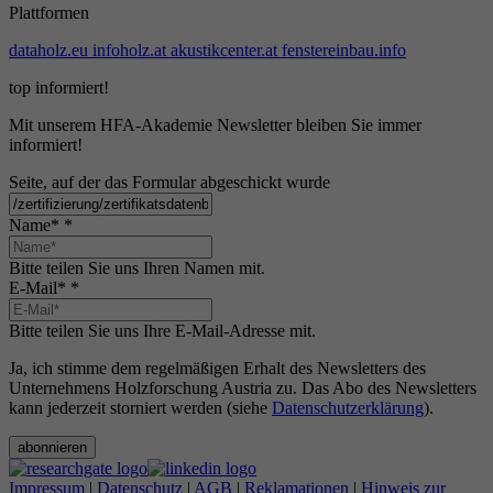
Plattformen
dataholz.eu
infoholz.at
akustikcenter.at
fenstereinbau.info
top informiert!
Mit unserem HFA-Akademie Newsletter bleiben Sie immer
informiert!
Seite, auf der das Formular abgeschickt wurde
Name*
*
Bitte teilen Sie uns Ihren Namen mit.
E-Mail*
*
Bitte teilen Sie uns Ihre E-Mail-Adresse mit.
Ja, ich stimme dem regelmäßigen Erhalt des Newsletters des
Unternehmens Holzforschung Austria zu. Das Abo des Newsletters
kann jederzeit storniert werden (siehe
Datenschutzerklärung
).
abonnieren
Impressum
|
Datenschutz
|
AGB
|
Reklamationen
|
Hinweis zur