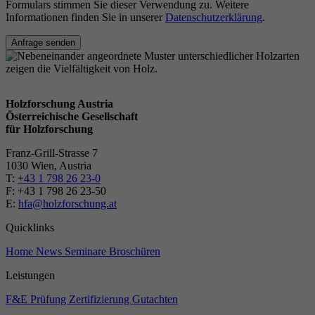
Formulars stimmen Sie dieser Verwendung zu. Weitere
Informationen finden Sie in unserer
Datenschutzerklärung
.
Anfrage senden
Holzforschung Austria
Österreichische Gesellschaft
für Holzforschung
Franz-Grill-Strasse 7
1030 Wien, Austria
T:
+43 1 798 26 23-0
​​F: +43 1 798 26 23-50
E:
hfa@holzforschung.at
Quicklinks
Home
News
Seminare
Broschüren
Leistungen
F&E
Prüfung
Zertifizierung
Gutachten