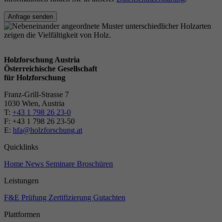
Anfrage senden
Holzforschung Austria
Österreichische Gesellschaft
für Holzforschung
Franz-Grill-Strasse 7
1030 Wien, Austria
T:
+43 1 798 26 23-0
​​F: +43 1 798 26 23-50
E:
hfa@holzforschung.at
Quicklinks
Home
News
Seminare
Broschüren
Leistungen
F&E
Prüfung
Zertifizierung
Gutachten
Plattformen