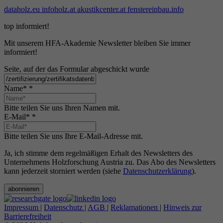
dataholz.eu
infoholz.at
akustikcenter.at
fenstereinbau.info
top informiert!
Mit unserem HFA-Akademie Newsletter bleiben Sie immer
informiert!
Seite, auf der das Formular abgeschickt wurde
Name*
*
Bitte teilen Sie uns Ihren Namen mit.
E-Mail*
*
Bitte teilen Sie uns Ihre E-Mail-Adresse mit.
Ja, ich stimme dem regelmäßigen Erhalt des Newsletters des
Unternehmens Holzforschung Austria zu. Das Abo des Newsletters
kann jederzeit storniert werden (siehe
Datenschutzerklärung
).
abonnieren
Impressum
|
Datenschutz
|
AGB
|
Reklamationen
|
Hinweis zur
Barrierefreiheit