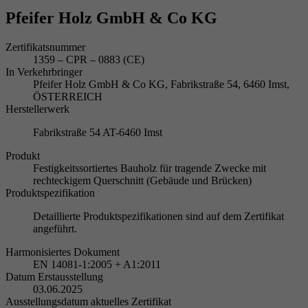
Pfeifer Holz GmbH & Co KG
Zertifikatsnummer
1359 – CPR – 0883 (CE)
In Verkehrbringer
Pfeifer Holz GmbH & Co KG, Fabrikstraße 54, 6460 Imst,
ÖSTERREICH
Herstellerwerk
Fabrikstraße 54 AT-6460 Imst
Produkt
Festigkeitssortiertes Bauholz für tragende Zwecke mit
rechteckigem Querschnitt (Gebäude und Brücken)
Produktspezifikation
Detaillierte Produktspezifikationen sind auf dem Zertifikat
angeführt.
Harmonisiertes Dokument
EN 14081-1:2005 + A1:2011
Datum Erstausstellung
03.06.2025
Ausstellungsdatum aktuelles Zertifikat