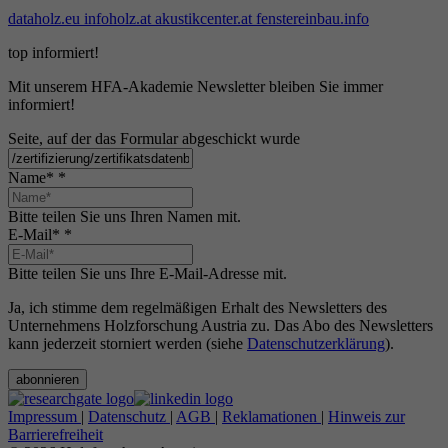
dataholz.eu
infoholz.at
akustikcenter.at
fenstereinbau.info
top informiert!
Mit unserem HFA-Akademie Newsletter bleiben Sie immer
informiert!
Seite, auf der das Formular abgeschickt wurde
Name*
*
Bitte teilen Sie uns Ihren Namen mit.
E-Mail*
*
Bitte teilen Sie uns Ihre E-Mail-Adresse mit.
Ja, ich stimme dem regelmäßigen Erhalt des Newsletters des
Unternehmens Holzforschung Austria zu. Das Abo des Newsletters
kann jederzeit storniert werden (siehe
Datenschutzerklärung
).
abonnieren
Impressum
|
Datenschutz
|
AGB
|
Reklamationen
|
Hinweis zur
Barrierefreiheit