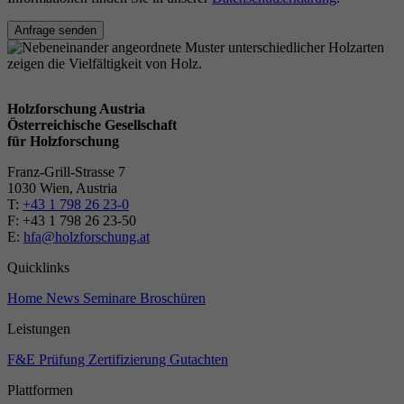
Anfrage senden
Holzforschung Austria
Österreichische Gesellschaft
für Holzforschung
Franz-Grill-Strasse 7
1030 Wien, Austria
T:
+43 1 798 26 23-0
​​F: +43 1 798 26 23-50
E:
hfa@holzforschung.at
Quicklinks
Home
News
Seminare
Broschüren
Leistungen
F&E
Prüfung
Zertifizierung
Gutachten
Plattformen