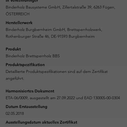
In Verkehrbringer
Binderholz Bausysteme GmbH, Zillertalstraße 39, 6263 Fügen,
ÖSTERREICH
Herstellerwerk
Binderholz Burgbernheim GmbH, Brettsperrholzwerk,
Rothenburger Straße 46, DE-91593 Burgbernheim
Produkt
Binderholz Brettsperrholz BBS
Produktspezifikation
Detaillierte Produktspezifikationen sind auf dem Zertifikat
angeführt.
Harmonisiertes Dokument
ETA-06/0009, ausgestellt am 27.09.2022 und EAD 130005-00-0304
Datum Erstausstellung
02.05.2018
Ausstellungsdatum aktuelles Zertifikat