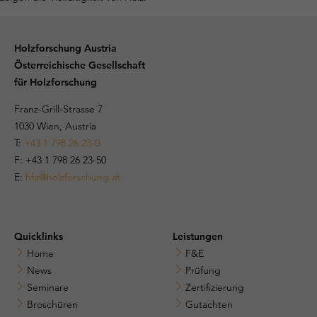
Holzforschung Austria
Österreichische Gesellschaft
für Holzforschung
Franz-Grill-Strasse 7
1030 Wien, Austria
T:
+43 1 798 26 23-0
​​F: +43 1 798 26 23-50
E:
hfa@holzforschung.at
Quicklinks
Leistungen
Home
F&E
News
Prüfung
Seminare
Zertifizierung
Broschüren
Gutachten