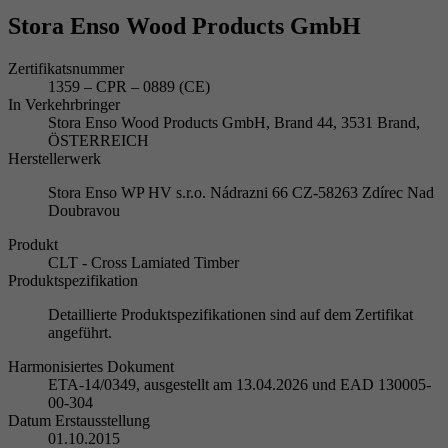
Stora Enso Wood Products GmbH
Zertifikatsnummer
1359 – CPR – 0889 (CE)
In Verkehrbringer
Stora Enso Wood Products GmbH, Brand 44, 3531 Brand,
ÖSTERREICH
Herstellerwerk
Stora Enso WP HV s.r.o. Nádrazni 66 CZ-58263 Zdírec Nad
Doubravou
Produkt
CLT - Cross Lamiated Timber
Produktspezifikation
Detaillierte Produktspezifikationen sind auf dem Zertifikat
angeführt.
Harmonisiertes Dokument
ETA-14/0349, ausgestellt am 13.04.2026 und EAD 130005-
00-304
Datum Erstausstellung
01.10.2015