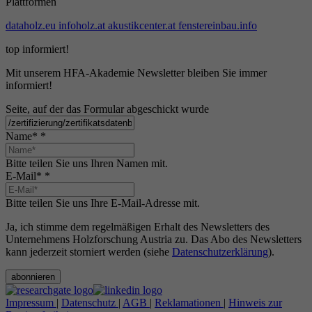
Plattformen
dataholz.eu
infoholz.at
akustikcenter.at
fenstereinbau.info
top informiert!
Mit unserem HFA-Akademie Newsletter bleiben Sie immer
informiert!
Seite, auf der das Formular abgeschickt wurde
Name*
*
Bitte teilen Sie uns Ihren Namen mit.
E-Mail*
*
Bitte teilen Sie uns Ihre E-Mail-Adresse mit.
Ja, ich stimme dem regelmäßigen Erhalt des Newsletters des
Unternehmens Holzforschung Austria zu. Das Abo des Newsletters
kann jederzeit storniert werden (siehe
Datenschutzerklärung
).
abonnieren
Impressum
|
Datenschutz
|
AGB
|
Reklamationen
|
Hinweis zur