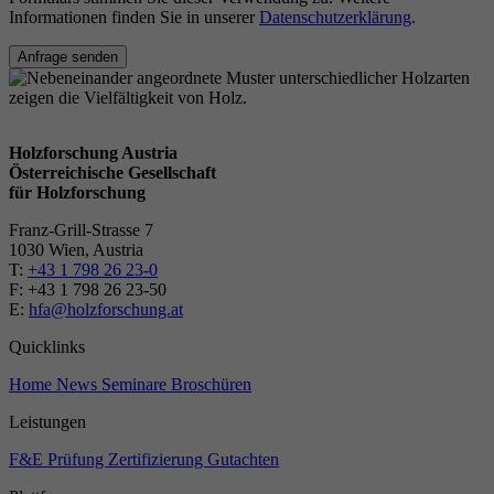
Informationen finden Sie in unserer
Datenschutzerklärung
.
Anfrage senden
Holzforschung Austria
Österreichische Gesellschaft
für Holzforschung
Franz-Grill-Strasse 7
1030 Wien, Austria
T:
+43 1 798 26 23-0
​​F: +43 1 798 26 23-50
E:
hfa@holzforschung.at
Quicklinks
Home
News
Seminare
Broschüren
Leistungen
F&E
Prüfung
Zertifizierung
Gutachten