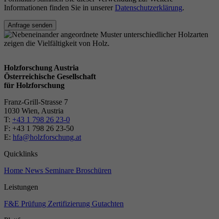
Informationen finden Sie in unserer
Datenschutzerklärung
.
Anfrage senden
Holzforschung Austria
Österreichische Gesellschaft
für Holzforschung
Franz-Grill-Strasse 7
1030 Wien, Austria
T:
+43 1 798 26 23-0
​​F: +43 1 798 26 23-50
E:
hfa@holzforschung.at
Quicklinks
Home
News
Seminare
Broschüren
Leistungen
F&E
Prüfung
Zertifizierung
Gutachten