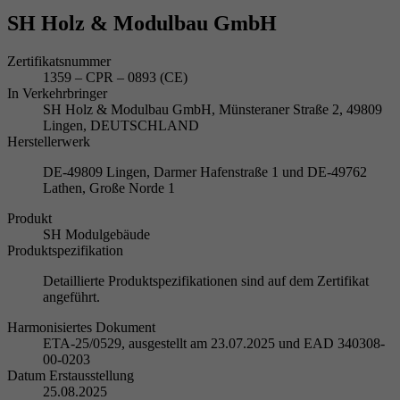
SH Holz & Modulbau GmbH
Zertifikatsnummer
1359 – CPR – 0893 (CE)
In Verkehrbringer
SH Holz & Modulbau GmbH, Münsteraner Straße 2, 49809
Lingen, DEUTSCHLAND
Herstellerwerk
DE-49809 Lingen, Darmer Hafenstraße 1 und DE-49762
Lathen, Große Norde 1
Produkt
SH Modulgebäude
Produktspezifikation
Detaillierte Produktspezifikationen sind auf dem Zertifikat
angeführt.
Harmonisiertes Dokument
ETA-25/0529, ausgestellt am 23.07.2025 und EAD 340308-
00-0203
Datum Erstausstellung
25.08.2025