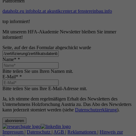
Plattformen
dataholz.eu
infoholz.at
akustikcenter.at
fenstereinbau.info
top informiert!
Mit unserem HFA-Akademie Newsletter bleiben Sie immer
informiert!
Seite, auf der das Formular abgeschickt wurde
Name*
*
Bitte teilen Sie uns Ihren Namen mit.
E-Mail*
*
Bitte teilen Sie uns Ihre E-Mail-Adresse mit.
Ja, ich stimme dem regelmäßigen Erhalt des Newsletters des
Unternehmens Holzforschung Austria zu. Das Abo des Newsletters
kann jederzeit storniert werden (siehe
Datenschutzerklärung
).
abonnieren
Impressum
|
Datenschutz
|
AGB
|
Reklamationen
|
Hinweis zur