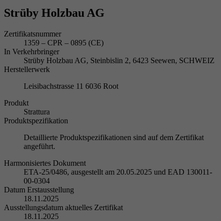
Strüby Holzbau AG
Zertifikatsnummer
1359 – CPR – 0895 (CE)
In Verkehrbringer
Strüby Holzbau AG, Steinbislin 2, 6423 Seewen, SCHWEIZ
Herstellerwerk
Leisibachstrasse 11 6036 Root
Produkt
Strattura
Produktspezifikation
Detaillierte Produktspezifikationen sind auf dem Zertifikat
angeführt.
Harmonisiertes Dokument
ETA-25/0486, ausgestellt am 20.05.2025 und EAD 130011-
00-0304
Datum Erstausstellung
18.11.2025
Ausstellungsdatum aktuelles Zertifikat
18.11.2025