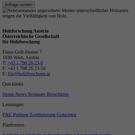
Anfrage senden
Holzforschung Austria
Österreichische Gesellschaft
für Holzforschung
Franz-Grill-Strasse 7
1030 Wien, Austria
T:
+43 1 798 26 23-0
​​F: +43 1 798 26 23-50
E:
hfa@holzforschung.at
Quicklinks
Home
News
Seminare
Broschüren
Leistungen
F&E
Prüfung
Zertifizierung
Gutachten
Plattformen