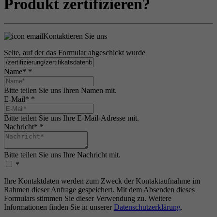
Produkt zertifizieren?
Kontaktieren Sie uns
Seite, auf der das Formular abgeschickt wurde
Name*
*
Bitte teilen Sie uns Ihren Namen mit.
E-Mail*
*
Bitte teilen Sie uns Ihre E-Mail-Adresse mit.
Nachricht*
*
Bitte teilen Sie uns Ihre Nachricht mit.
*
Ihre Kontaktdaten werden zum Zweck der Kontaktaufnahme im
Rahmen dieser Anfrage gespeichert. Mit dem Absenden dieses
Formulars stimmen Sie dieser Verwendung zu. Weitere
Informationen finden Sie in unserer
Datenschutzerklärung
.