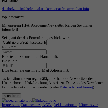
Plattformen
dataholz.eu
infoholz.at
akustikcenter.at
fenstereinbau.info
top informiert!
Mit unserem HFA-Akademie Newsletter bleiben Sie immer
informiert!
Seite, auf der das Formular abgeschickt wurde
Name*
*
Bitte teilen Sie uns Ihren Namen mit.
E-Mail*
*
Bitte teilen Sie uns Ihre E-Mail-Adresse mit.
Ja, ich stimme dem regelmäßigen Erhalt des Newsletters des
Unternehmens Holzforschung Austria zu. Das Abo des Newsletters
kann jederzeit storniert werden (siehe
Datenschutzerklärung
).
abonnieren
Impressum
|
Datenschutz
|
AGB
|
Reklamationen
|
Hinweis zur