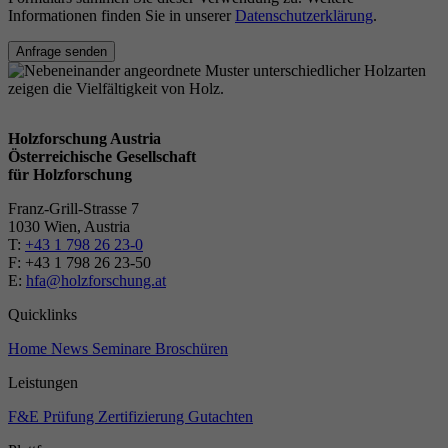
Informationen finden Sie in unserer
Datenschutzerklärung
.
Anfrage senden
Holzforschung Austria
Österreichische Gesellschaft
für Holzforschung
Franz-Grill-Strasse 7
1030 Wien, Austria
T:
+43 1 798 26 23-0
​​F: +43 1 798 26 23-50
E:
hfa@holzforschung.at
Quicklinks
Home
News
Seminare
Broschüren
Leistungen
F&E
Prüfung
Zertifizierung
Gutachten