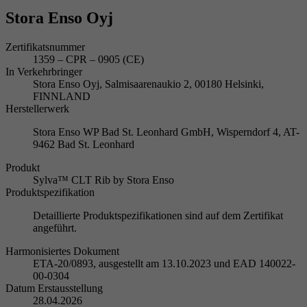
Stora Enso Oyj
Zertifikatsnummer
1359 – CPR – 0905 (CE)
In Verkehrbringer
Stora Enso Oyj, Salmisaarenaukio 2, 00180 Helsinki,
FINNLAND
Herstellerwerk
Stora Enso WP Bad St. Leonhard GmbH, Wisperndorf 4, AT-
9462 Bad St. Leonhard
Produkt
Sylva™ CLT Rib by Stora Enso
Produktspezifikation
Detaillierte Produktspezifikationen sind auf dem Zertifikat
angeführt.
Harmonisiertes Dokument
ETA-20/0893, ausgestellt am 13.10.2023 und EAD 140022-
00-0304
Datum Erstausstellung
28.04.2026