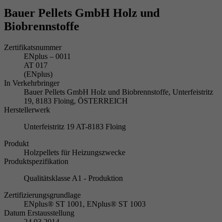
Bauer Pellets GmbH Holz und
Biobrennstoffe
Zertifikatsnummer
ENplus – 0011
AT 017
(ENplus)
In Verkehrbringer
Bauer Pellets GmbH Holz und Biobrennstoffe, Unterfeistritz
19, 8183 Floing, ÖSTERREICH
Herstellerwerk
Unterfeistritz 19 AT-8183 Floing
Produkt
Holzpellets für Heizungszwecke
Produktspezifikation
Qualitätsklasse A1 - Produktion
Zertifizierungsgrundlage
ENplus® ST 1001, ENplus® ST 1003
Datum Erstausstellung
24.03.2014