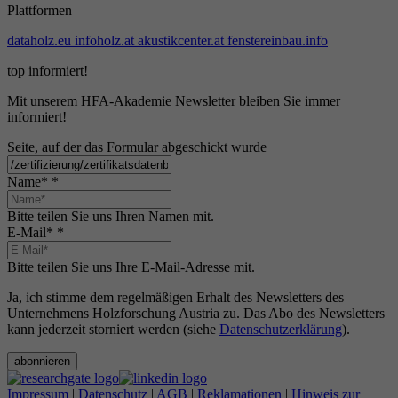
Plattformen
dataholz.eu
infoholz.at
akustikcenter.at
fenstereinbau.info
top informiert!
Mit unserem HFA-Akademie Newsletter bleiben Sie immer
informiert!
Seite, auf der das Formular abgeschickt wurde
Name*
*
Bitte teilen Sie uns Ihren Namen mit.
E-Mail*
*
Bitte teilen Sie uns Ihre E-Mail-Adresse mit.
Ja, ich stimme dem regelmäßigen Erhalt des Newsletters des
Unternehmens Holzforschung Austria zu. Das Abo des Newsletters
kann jederzeit storniert werden (siehe
Datenschutzerklärung
).
abonnieren
Impressum
|
Datenschutz
|
AGB
|
Reklamationen
|
Hinweis zur