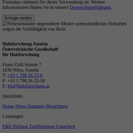
Formulars stimmen Sie dieser Verwendung zu. Weitere
Informationen finden Sie in unserer
Datenschutzerklärung
.
Anfrage senden
Holzforschung Austria
Österreichische Gesellschaft
für Holzforschung
Franz-Grill-Strasse 7
1030 Wien, Austria
T:
+43 1 798 26 23-0
​​F: +43 1 798 26 23-50
E:
hfa@holzforschung.at
Quicklinks
Home
News
Seminare
Broschüren
Leistungen
F&E
Prüfung
Zertifizierung
Gutachten