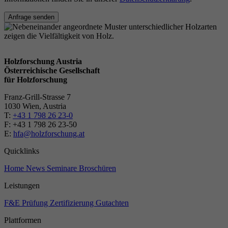
Anfrage senden
Holzforschung Austria
Österreichische Gesellschaft
für Holzforschung
Franz-Grill-Strasse 7
1030 Wien, Austria
T:
+43 1 798 26 23-0
​​F: +43 1 798 26 23-50
E:
hfa@holzforschung.at
Quicklinks
Home
News
Seminare
Broschüren
Leistungen
F&E
Prüfung
Zertifizierung
Gutachten
Plattformen