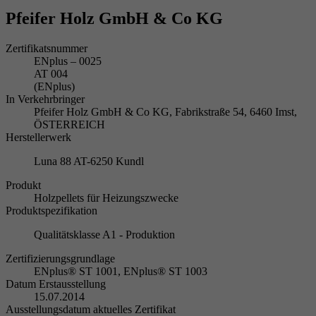
Pfeifer Holz GmbH & Co KG
Zertifikatsnummer
ENplus – 0025
AT 004
(ENplus)
In Verkehrbringer
Pfeifer Holz GmbH & Co KG, Fabrikstraße 54, 6460 Imst,
ÖSTERREICH
Herstellerwerk
Luna 88 AT-6250 Kundl
Produkt
Holzpellets für Heizungszwecke
Produktspezifikation
Qualitätsklasse A1 - Produktion
Zertifizierungsgrundlage
ENplus® ST 1001, ENplus® ST 1003
Datum Erstausstellung
15.07.2014
Ausstellungsdatum aktuelles Zertifikat