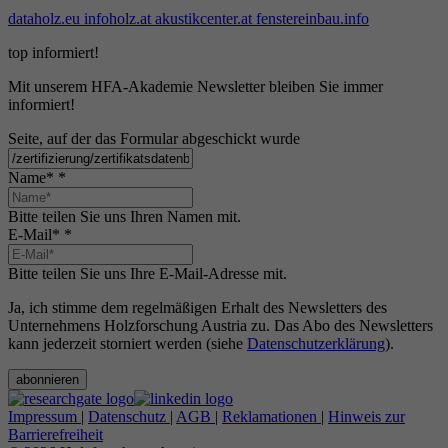
dataholz.eu
infoholz.at
akustikcenter.at
fenstereinbau.info
top informiert!
Mit unserem HFA-Akademie Newsletter bleiben Sie immer
informiert!
Seite, auf der das Formular abgeschickt wurde
Name*
*
Bitte teilen Sie uns Ihren Namen mit.
E-Mail*
*
Bitte teilen Sie uns Ihre E-Mail-Adresse mit.
Ja, ich stimme dem regelmäßigen Erhalt des Newsletters des
Unternehmens Holzforschung Austria zu. Das Abo des Newsletters
kann jederzeit storniert werden (siehe
Datenschutzerklärung
).
abonnieren
Impressum
|
Datenschutz
|
AGB
|
Reklamationen
|
Hinweis zur
Barrierefreiheit