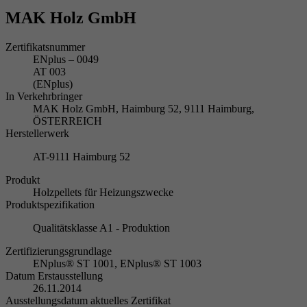
MAK Holz GmbH
Zertifikatsnummer
ENplus – 0049
AT 003
(ENplus)
In Verkehrbringer
MAK Holz GmbH, Haimburg 52, 9111 Haimburg,
ÖSTERREICH
Herstellerwerk
AT-9111 Haimburg 52
Produkt
Holzpellets für Heizungszwecke
Produktspezifikation
Qualitätsklasse A1 - Produktion
Zertifizierungsgrundlage
ENplus® ST 1001, ENplus® ST 1003
Datum Erstausstellung
26.11.2014
Ausstellungsdatum aktuelles Zertifikat