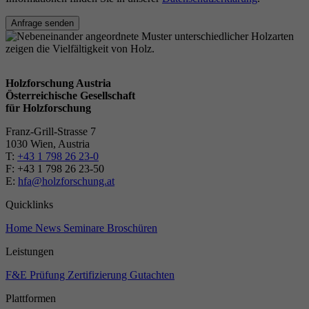
Anfrage senden
Holzforschung Austria
Österreichische Gesellschaft
für Holzforschung
Franz-Grill-Strasse 7
1030 Wien, Austria
T:
+43 1 798 26 23-0
​​F: +43 1 798 26 23-50
E:
hfa@holzforschung.at
Quicklinks
Home
News
Seminare
Broschüren
Leistungen
F&E
Prüfung
Zertifizierung
Gutachten
Plattformen