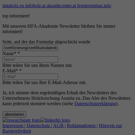
dataholz.eu
infoholz.at
akustikcenter.at
fenstereinbau.info
top informiert!
Mit unserem HFA-Akademie Newsletter bleiben Sie immer
informiert!
Seite, auf der das Formular abgeschickt wurde
Name*
*
Bitte teilen Sie uns Ihren Namen mit.
E-Mail*
*
Bitte teilen Sie uns Ihre E-Mail-Adresse mit.
Ja, ich stimme dem regelmäßigen Erhalt des Newsletters des
Unternehmens Holzforschung Austria zu. Das Abo des Newsletters
kann jederzeit storniert werden (siehe
Datenschutzerklärung
).
abonnieren
Impressum
|
Datenschutz
|
AGB
|
Reklamationen
|
Hinweis zur
Barrierefreiheit