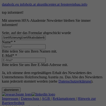
dataholz.eu
infoholz.at
akustikcenter.at
fenstereinbau.info
top informiert!
Mit unserem HFA-Akademie Newsletter bleiben Sie immer
informiert!
Seite, auf der das Formular abgeschickt wurde
Name*
*
Bitte teilen Sie uns Ihren Namen mit.
E-Mail*
*
Bitte teilen Sie uns Ihre E-Mail-Adresse mit.
Ja, ich stimme dem regelmäßigen Erhalt des Newsletters des
Unternehmens Holzforschung Austria zu. Das Abo des Newsletters
kann jederzeit storniert werden (siehe
Datenschutzerklärung
).
abonnieren
Impressum
|
Datenschutz
|
AGB
|
Reklamationen
|
Hinweis zur
Barrierefreiheit