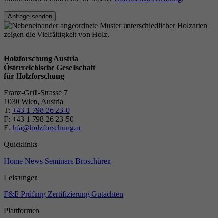
Anfrage senden
Holzforschung Austria
Österreichische Gesellschaft
für Holzforschung
Franz-Grill-Strasse 7
1030 Wien, Austria
T:
+43 1 798 26 23-0
​​F: +43 1 798 26 23-50
E:
hfa@holzforschung.at
Quicklinks
Home
News
Seminare
Broschüren
Leistungen
F&E
Prüfung
Zertifizierung
Gutachten
Plattformen