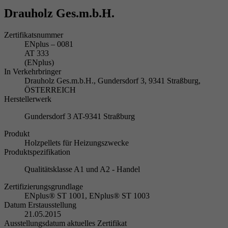
Drauholz Ges.m.b.H.
Zertifikatsnummer
ENplus – 0081
AT 333
(ENplus)
In Verkehrbringer
Drauholz Ges.m.b.H., Gundersdorf 3, 9341 Straßburg,
ÖSTERREICH
Herstellerwerk
Gundersdorf 3 AT-9341 Straßburg
Produkt
Holzpellets für Heizungszwecke
Produktspezifikation
Qualitätsklasse A1 und A2 - Handel
Zertifizierungsgrundlage
ENplus® ST 1001, ENplus® ST 1003
Datum Erstausstellung
21.05.2015
Ausstellungsdatum aktuelles Zertifikat