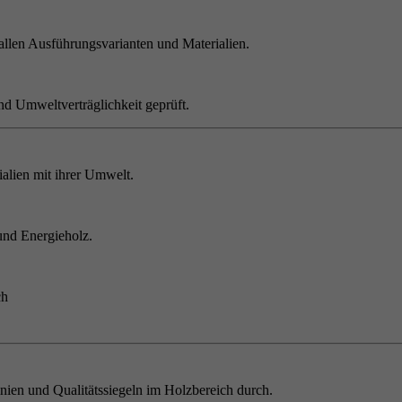
allen Ausführungsvarianten und Materialien.
nd Umweltverträglichkeit geprüft.
alien mit ihrer Umwelt.
und Energieholz.
ch
inien und Qualitätssiegeln im Holzbereich durch.