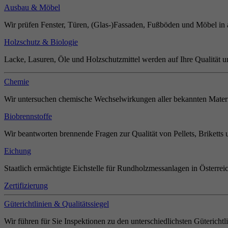
Ausbau & Möbel
Wir prüfen Fenster, Türen, (Glas-)Fassaden, Fußböden und Möbel in 
Holzschutz & Biologie
Lacke, Lasuren, Öle und Holzschutzmittel werden auf Ihre Qualität u
Chemie
Wir untersuchen chemische Wechselwirkungen aller bekannten Materi
Biobrennstoffe
Wir beantworten brennende Fragen zur Qualität von Pellets, Briketts 
Eichung
Staatlich ermächtigte Eichstelle für Rundholzmessanlagen in Österrei
Zertifizierung
Güterichtlinien & Qualitätssiegel
Wir führen für Sie Inspektionen zu den unterschiedlichsten Güterichtl