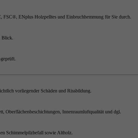
C, FSC®, ENplus Holzpelltes und Einbruchhemmung für Sie durch.
 Blick.
geprüft.
chtlich vorliegender Schäden und Rissbildung.
t, Oberflächenbeschichtungen, Innenraumluftqualität und dgl.
en Schimmelpilzbefall sowie Altholz.