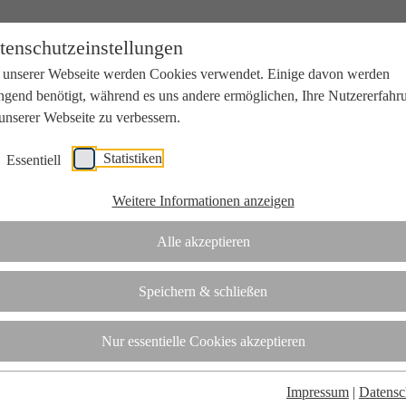
tenschutzeinstellungen
 unserer Webseite werden Cookies verwendet. Einige davon werden
ngend benötigt, während es uns andere ermöglichen, Ihre Nutzererfahr
unserer Webseite zu verbessern.
Statistiken
Essentiell
beit mit Wissenschaft und Wirtschaft.
Weitere Informationen anzeigen
Alle akzeptieren
tifizierungsstelle.
Speichern & schließen
t
Nur essentielle Cookies akzeptieren
Impressum
|
Datensc