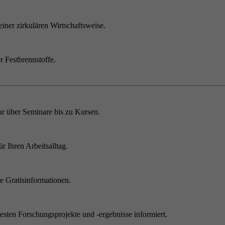
einer zirkulären Wirtschaftsweise.
r Festbrennstoffe.
r über Seminare bis zu Kursen.
 Ihren Arbeitsalltag.
 Gratisinformationen.
sten Forschungsprojekte und -ergebnisse informiert.