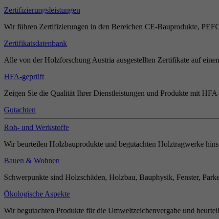
Zertifizierungsleistungen
Wir führen Zertifizierungen in den Bereichen CE-Bauprodukte, PEF
Zertifikatsdatenbank
Alle von der Holzforschung Austria ausgestellten Zertifikate auf einen
HFA-geprüft
Zeigen Sie die Qualität Ihrer Dienstleistungen und Produkte mit HFA-
Gutachten
Roh- und Werkstoffe
Wir beurteilen Holzbauprodukte und begutachten Holztragwerke hinsi
Bauen & Wohnen
Schwerpunkte sind Holzschäden, Holzbau, Bauphysik, Fenster, Parket
Ökologische Aspekte
Wir begutachten Produkte für die Umweltzeichenvergabe und beurteil