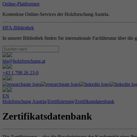
Online-Plattformen
Kostenlose Online-Services der Holzforschung Austria.
HFA-Bibliothek
In unserer Bibliothek finden Sie internationale Fachliteratur über di
hfa@holzforschung.at
+43 1 798 26 23-0
EN
Holzforschung Austria
/
Zertifizierung
/
Zertifikatsdatenbank
Zertifikatsdatenbank
Die Zertifizierung – also die Bescheinigung der Konformität eines Pr