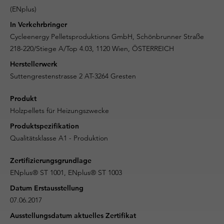
(ENplus)
In Verkehrbringer
Cycleenergy Pelletsproduktions GmbH, Schönbrunner Straße
218-220/Stiege A/Top 4.03, 1120 Wien, ÖSTERREICH
Herstellerwerk
Suttengrestenstrasse 2 AT-3264 Gresten
Produkt
Holzpellets für Heizungszwecke
Produktspezifikation
Qualitätsklasse A1 - Produktion
Zertifizierungsgrundlage
ENplus® ST 1001, ENplus® ST 1003
Datum Erstausstellung
07.06.2017
Ausstellungsdatum aktuelles Zertifikat