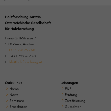
Holzforschung Austria
Österreichische Gesellschaft
für Holzforschung
Franz-Grill-Strasse 7
1030 Wien, Austria
T:
+43 1 798 26 23-0
​​F: +43 1 798 26 23-50
E:
hfa@holzforschung.at
Quicklinks
Leistungen
Home
F&E
News
Prüfung
Seminare
Zertifizierung
Broschüren
Gutachten