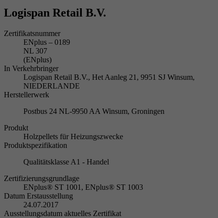
Logispan Retail B.V.
Zertifikatsnummer
ENplus – 0189
NL 307
(ENplus)
In Verkehrbringer
Logispan Retail B.V., Het Aanleg 21, 9951 SJ Winsum,
NIEDERLANDE
Herstellerwerk
Postbus 24 NL-9950 AA Winsum, Groningen
Produkt
Holzpellets für Heizungszwecke
Produktspezifikation
Qualitätsklasse A1 - Handel
Zertifizierungsgrundlage
ENplus® ST 1001, ENplus® ST 1003
Datum Erstausstellung
24.07.2017
Ausstellungsdatum aktuelles Zertifikat