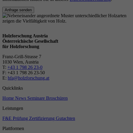
Anfrage senden
Holzforschung Austria
Österreichische Gesellschaft
für Holzforschung
Franz-Grill-Strasse 7
1030 Wien, Austria
T:
+43 1 798 26 23-0
​​F: +43 1 798 26 23-50
E:
hfa@holzforschung.at
Quicklinks
Home
News
Seminare
Broschüren
Leistungen
F&E
Prüfung
Zertifizierung
Gutachten
Plattformen