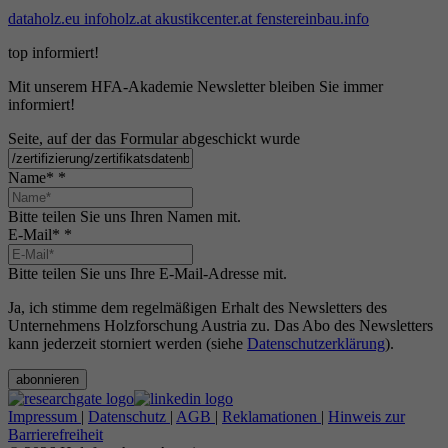
dataholz.eu
infoholz.at
akustikcenter.at
fenstereinbau.info
top informiert!
Mit unserem HFA-Akademie Newsletter bleiben Sie immer
informiert!
Seite, auf der das Formular abgeschickt wurde
Name*
*
Bitte teilen Sie uns Ihren Namen mit.
E-Mail*
*
Bitte teilen Sie uns Ihre E-Mail-Adresse mit.
Ja, ich stimme dem regelmäßigen Erhalt des Newsletters des
Unternehmens Holzforschung Austria zu. Das Abo des Newsletters
kann jederzeit storniert werden (siehe
Datenschutzerklärung
).
abonnieren
Impressum
|
Datenschutz
|
AGB
|
Reklamationen
|
Hinweis zur
Barrierefreiheit