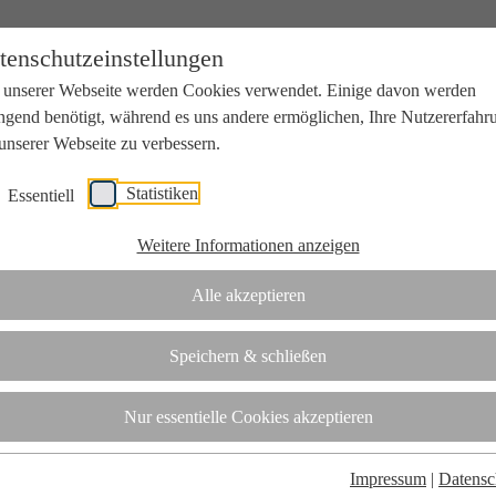
tenschutzeinstellungen
 unserer Webseite werden Cookies verwendet. Einige davon werden
ngend benötigt, während es uns andere ermöglichen, Ihre Nutzererfahr
unserer Webseite zu verbessern.
Statistiken
Essentiell
beit mit Wissenschaft und Wirtschaft.
Weitere Informationen anzeigen
Alle akzeptieren
tifizierungsstelle.
Speichern & schließen
t
Nur essentielle Cookies akzeptieren
Impressum
|
Datensc