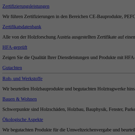
Zertifizierungsleistungen
Wir führen Zertifizierungen in den Bereichen CE-Bauprodukte, PEF
Zertifikatsdatenbank
Alle von der Holzforschung Austria ausgestellten Zertifikate auf einen
HFA-geprüft
Zeigen Sie die Qualität Ihrer Dienstleistungen und Produkte mit HFA-
Gutachten
Roh- und Werkstoffe
Wir beurteilen Holzbauprodukte und begutachten Holztragwerke hinsi
Bauen & Wohnen
Schwerpunkte sind Holzschäden, Holzbau, Bauphysik, Fenster, Parket
Ökologische Aspekte
Wir begutachten Produkte für die Umweltzeichenvergabe und beurteil