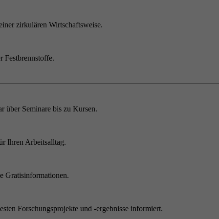
einer zirkulären Wirtschaftsweise.
r Festbrennstoffe.
r über Seminare bis zu Kursen.
 Ihren Arbeitsalltag.
 Gratisinformationen.
sten Forschungsprojekte und -ergebnisse informiert.