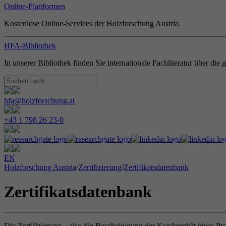
Online-Plattformen
Kostenlose Online-Services der Holzforschung Austria.
HFA-Bibliothek
In unserer Bibliothek finden Sie internationale Fachliteratur über di
hfa@holzforschung.at
+43 1 798 26 23-0
EN
Holzforschung Austria
/
Zertifizierung
/
Zertifikatsdatenbank
Zertifikatsdatenbank
Die Zertifizierung – also die Bescheinigung der Konformität eines Pr