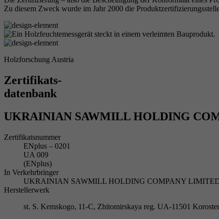
Zu diesem Zweck wurde im Jahr 2000 die Produktzertifizierungsstelle
Holzforschung Austria
Zertifikats-
datenbank
UKRAINIAN SAWMILL HOLDING COM
Zertifikatsnummer
ENplus – 0201
UA 009
(ENplus)
In Verkehrbringer
UKRAINIAN SAWMILL HOLDING COMPANY LIMITED, 38 Ya
Herstellerwerk
st. S. Kemskogo, 11-C, Zhitomirskaya reg. UA-11501 Koroste