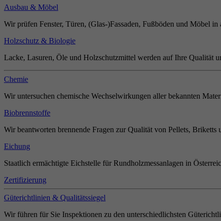
Ausbau & Möbel
Wir prüfen Fenster, Türen, (Glas-)Fassaden, Fußböden und Möbel in 
Holzschutz & Biologie
Lacke, Lasuren, Öle und Holzschutzmittel werden auf Ihre Qualität u
Chemie
Wir untersuchen chemische Wechselwirkungen aller bekannten Materi
Biobrennstoffe
Wir beantworten brennende Fragen zur Qualität von Pellets, Briketts 
Eichung
Staatlich ermächtigte Eichstelle für Rundholzmessanlagen in Österrei
Zertifizierung
Güterichtlinien & Qualitätssiegel
Wir führen für Sie Inspektionen zu den unterschiedlichsten Güterichtl