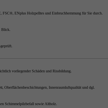
C, FSC®, ENplus Holzpelltes und Einbruchhemmung für Sie durch.
 Blick.
geprüft.
chtlich vorliegender Schäden und Rissbildung.
t, Oberflächenbeschichtungen, Innenraumluftqualität und dgl.
en Schimmelpilzbefall sowie Altholz.