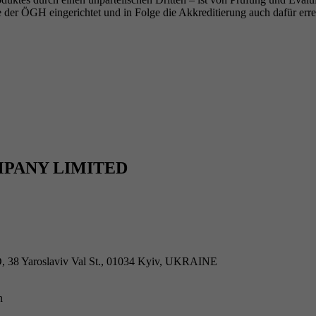
 der ÖGH eingerichtet und in Folge die Akkreditierung auch dafür erre
PANY LIMITED
roslaviv Val St., 01034 Kyiv, UKRAINE
n