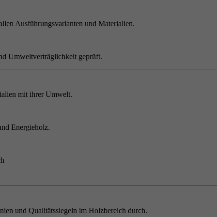
allen Ausführungsvarianten und Materialien.
nd Umweltverträglichkeit geprüft.
alien mit ihrer Umwelt.
und Energieholz.
ch
inien und Qualitätssiegeln im Holzbereich durch.