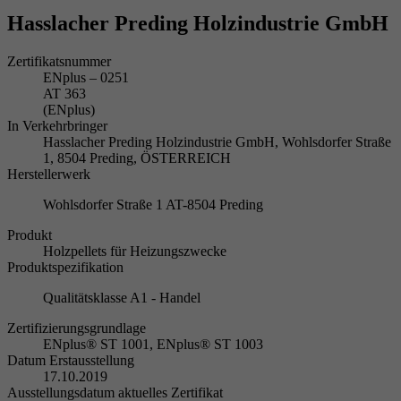
Hasslacher Preding Holzindustrie GmbH
Zertifikatsnummer
ENplus – 0251
AT 363
(ENplus)
In Verkehrbringer
Hasslacher Preding Holzindustrie GmbH, Wohlsdorfer Straße
1, 8504 Preding, ÖSTERREICH
Herstellerwerk
Wohlsdorfer Straße 1 AT-8504 Preding
Produkt
Holzpellets für Heizungszwecke
Produktspezifikation
Qualitätsklasse A1 - Handel
Zertifizierungsgrundlage
ENplus® ST 1001, ENplus® ST 1003
Datum Erstausstellung
17.10.2019
Ausstellungsdatum aktuelles Zertifikat