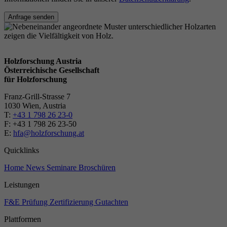
Anfrage senden
Holzforschung Austria
Österreichische Gesellschaft
für Holzforschung
Franz-Grill-Strasse 7
1030 Wien, Austria
T:
+43 1 798 26 23-0
​​F: +43 1 798 26 23-50
E:
hfa@holzforschung.at
Quicklinks
Home
News
Seminare
Broschüren
Leistungen
F&E
Prüfung
Zertifizierung
Gutachten
Plattformen