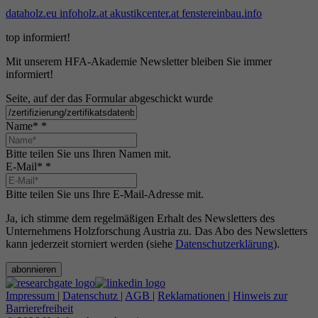
dataholz.eu
infoholz.at
akustikcenter.at
fenstereinbau.info
top informiert!
Mit unserem HFA-Akademie Newsletter bleiben Sie immer
informiert!
Seite, auf der das Formular abgeschickt wurde
Name*
*
Bitte teilen Sie uns Ihren Namen mit.
E-Mail*
*
Bitte teilen Sie uns Ihre E-Mail-Adresse mit.
Ja, ich stimme dem regelmäßigen Erhalt des Newsletters des
Unternehmens Holzforschung Austria zu. Das Abo des Newsletters
kann jederzeit storniert werden (siehe
Datenschutzerklärung
).
abonnieren
Impressum
|
Datenschutz
|
AGB
|
Reklamationen
|
Hinweis zur
Barrierefreiheit