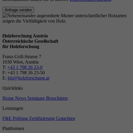
Anfrage senden
Holzforschung Austria
Österreichische Gesellschaft
für Holzforschung
Franz-Grill-Strasse 7
1030 Wien, Austria
T:
+43 1 798 26 23-0
​​F: +43 1 798 26 23-50
E:
hfa@holzforschung.at
Quicklinks
Home
News
Seminare
Broschüren
Leistungen
F&E
Prüfung
Zertifizierung
Gutachten
Plattformen