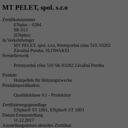
MT PELET, spol. s.r.o
Zertifikatsnummer
ENplus – 0284
SK 013
(ENplus)
In Verkehrbringer
MT PELET, spol. s.r.o, Priemyselná zóna 510, 03202
Závažná Poruba, SLOWAKEI
Herstellerwerk
Priemyselná zóna 510 SK-03202 Závažná Poruba
Produkt
Holzpellets für Heizungszwecke
Produktspezifikation
Qualitätsklasse A1 - Produktion
Zertifizierungsgrundlage
ENplus® ST 1001, ENplus® ST 1003
Datum Erstausstellung
11.12.2017
Ausstellungsdatum aktuelles Zertifikat