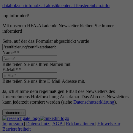
dataholz.eu
infoholz.at
akustikcenter.at
fenstereinbau.info
top informiert!
Mit unserem HFA-Akademie Newsletter bleiben Sie immer
informiert!
Seite, auf der das Formular abgeschickt wurde
Name*
*
Bitte teilen Sie uns Ihren Namen mit.
E-Mail*
*
Bitte teilen Sie uns Ihre E-Mail-Adresse mit.
Ja, ich stimme dem regelmäßigen Erhalt des Newsletters des
Unternehmens Holzforschung Austria zu. Das Abo des Newsletters
kann jederzeit storniert werden (siehe
Datenschutzerklärung
).
abonnieren
Impressum
|
Datenschutz
|
AGB
|
Reklamationen
|
Hinweis zur
Barrierefreiheit