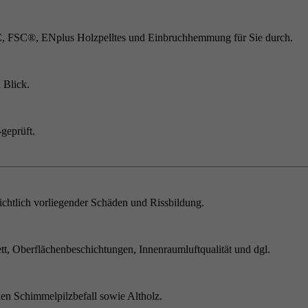
C, FSC®, ENplus Holzpelltes und Einbruchhemmung für Sie durch.
 Blick.
geprüft.
chtlich vorliegender Schäden und Rissbildung.
t, Oberflächenbeschichtungen, Innenraumluftqualität und dgl.
en Schimmelpilzbefall sowie Altholz.