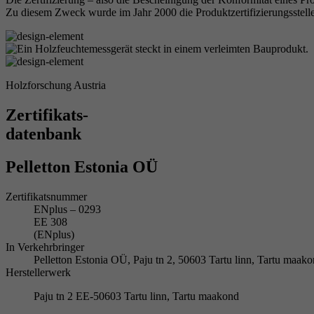
Zu diesem Zweck wurde im Jahr 2000 die Produktzertifizierungsstelle
Holzforschung Austria
Zertifikats-
datenbank
Pelletton Estonia OÜ
Zertifikatsnummer
ENplus – 0293
EE 308
(ENplus)
In Verkehrbringer
Pelletton Estonia OÜ, Paju tn 2, 50603 Tartu linn, Tartu m
Herstellerwerk
Paju tn 2 EE-50603 Tartu linn, Tartu maakond