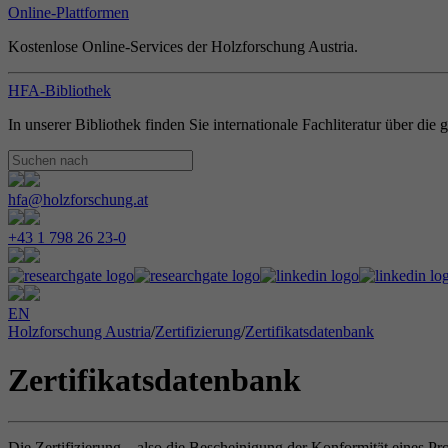
Online-Plattformen
Kostenlose Online-Services der Holzforschung Austria.
HFA-Bibliothek
In unserer Bibliothek finden Sie internationale Fachliteratur über di
hfa@holzforschung.at
+43 1 798 26 23-0
EN
Holzforschung Austria
/
Zertifizierung
/
Zertifikatsdatenbank
Zertifikatsdatenbank
Die Zertifizierung – also die Bescheinigung der Konformität eines Pr