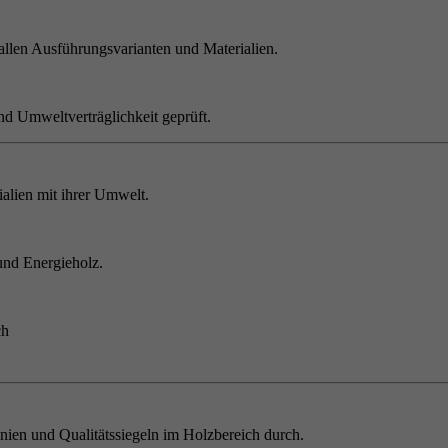
allen Ausführungsvarianten und Materialien.
nd Umweltverträglichkeit geprüft.
alien mit ihrer Umwelt.
und Energieholz.
ch
inien und Qualitätssiegeln im Holzbereich durch.