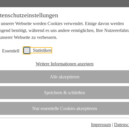
tenschutzeinstellungen
 unserer Webseite werden Cookies verwendet. Einige davon werden
ngend benötigt, während es uns andere ermöglichen, Ihre Nutzererfahr
unserer Webseite zu verbessern.
Statistiken
Essentiell
beit mit Wissenschaft und Wirtschaft.
Weitere Informationen anzeigen
Alle akzeptieren
tifizierungsstelle.
Speichern & schließen
t
Nur essentielle Cookies akzeptieren
Impressum
|
Datensc