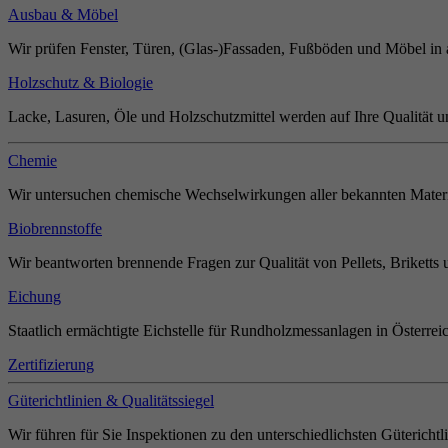
Ausbau & Möbel
Wir prüfen Fenster, Türen, (Glas-)Fassaden, Fußböden und Möbel in 
Holzschutz & Biologie
Lacke, Lasuren, Öle und Holzschutzmittel werden auf Ihre Qualität u
Chemie
Wir untersuchen chemische Wechselwirkungen aller bekannten Materi
Biobrennstoffe
Wir beantworten brennende Fragen zur Qualität von Pellets, Briketts 
Eichung
Staatlich ermächtigte Eichstelle für Rundholzmessanlagen in Österrei
Zertifizierung
Güterichtlinien & Qualitätssiegel
Wir führen für Sie Inspektionen zu den unterschiedlichsten Güterichtl