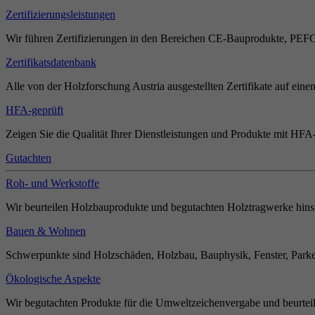
Zertifizierungsleistungen
Wir führen Zertifizierungen in den Bereichen CE-Bauprodukte, PEF
Zertifikatsdatenbank
Alle von der Holzforschung Austria ausgestellten Zertifikate auf einen
HFA-geprüft
Zeigen Sie die Qualität Ihrer Dienstleistungen und Produkte mit HFA-
Gutachten
Roh- und Werkstoffe
Wir beurteilen Holzbauprodukte und begutachten Holztragwerke hinsi
Bauen & Wohnen
Schwerpunkte sind Holzschäden, Holzbau, Bauphysik, Fenster, Parket
Ökologische Aspekte
Wir begutachten Produkte für die Umweltzeichenvergabe und beurteil