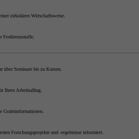
einer zirkulären Wirtschaftsweise.
r Festbrennstoffe.
r über Seminare bis zu Kursen.
 Ihren Arbeitsalltag.
 Gratisinformationen.
sten Forschungsprojekte und -ergebnisse informiert.