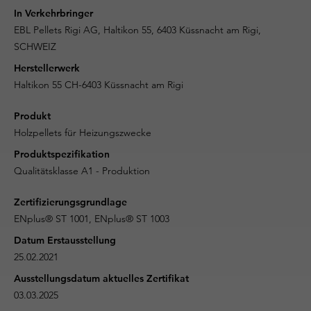
In Verkehrbringer
EBL Pellets Rigi AG, Haltikon 55, 6403 Küssnacht am Rigi,
SCHWEIZ
Herstellerwerk
Haltikon 55 CH-6403 Küssnacht am Rigi
Produkt
Holzpellets für Heizungszwecke
Produktspezifikation
Qualitätsklasse A1 - Produktion
Zertifizierungsgrundlage
ENplus® ST 1001, ENplus® ST 1003
Datum Erstausstellung
25.02.2021
Ausstellungsdatum aktuelles Zertifikat
03.03.2025