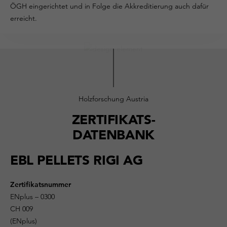
ÖGH eingerichtet und in Folge die Akkreditierung auch dafür
erreicht.
Holzforschung Austria
ZERTIFIKATS-
DATENBANK
EBL PELLETS RIGI AG
Zertifikatsnummer
ENplus – 0300
CH 009
(ENplus)