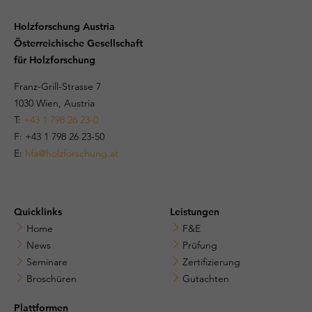
Holzforschung Austria
Österreichische Gesellschaft
für Holzforschung
Franz-Grill-Strasse 7
1030 Wien, Austria
T:
+43 1 798 26 23-0
​​F: +43 1 798 26 23-50
E:
hfa@holzforschung.at
Quicklinks
Leistungen
Home
F&E
News
Prüfung
Seminare
Zertifizierung
Broschüren
Gutachten
Plattformen