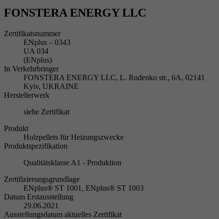
FONSTERA ENERGY LLC
Zertifikatsnummer
ENplus – 0343
UA 034
(ENplus)
In Verkehrbringer
FONSTERA ENERGY LLC, L. Rudenko str., 6A, 02141
Kyiv, UKRAINE
Herstellerwerk
siehe Zertifikat
Produkt
Holzpellets für Heizungszwecke
Produktspezifikation
Qualitätsklasse A1 - Produktion
Zertifizierungsgrundlage
ENplus® ST 1001, ENplus® ST 1003
Datum Erstausstellung
29.06.2021
Ausstellungsdatum aktuelles Zertifikat