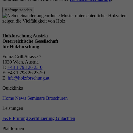
Anfrage senden
Holzforschung Austria
Österreichische Gesellschaft
für Holzforschung
Franz-Grill-Strasse 7
1030 Wien, Austria
T:
+43 1 798 26 23-0
​​F: +43 1 798 26 23-50
E:
hfa@holzforschung.at
Quicklinks
Home
News
Seminare
Broschüren
Leistungen
F&E
Prüfung
Zertifizierung
Gutachten
Plattformen