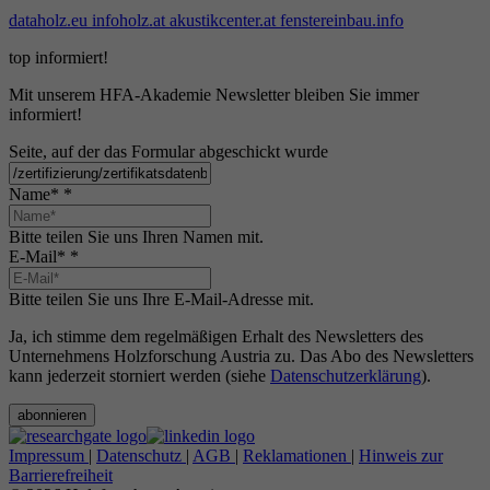
dataholz.eu
infoholz.at
akustikcenter.at
fenstereinbau.info
top informiert!
Mit unserem HFA-Akademie Newsletter bleiben Sie immer
informiert!
Seite, auf der das Formular abgeschickt wurde
Name*
*
Bitte teilen Sie uns Ihren Namen mit.
E-Mail*
*
Bitte teilen Sie uns Ihre E-Mail-Adresse mit.
Ja, ich stimme dem regelmäßigen Erhalt des Newsletters des
Unternehmens Holzforschung Austria zu. Das Abo des Newsletters
kann jederzeit storniert werden (siehe
Datenschutzerklärung
).
abonnieren
Impressum
|
Datenschutz
|
AGB
|
Reklamationen
|
Hinweis zur
Barrierefreiheit