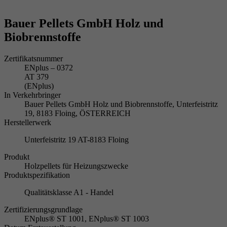
Bauer Pellets GmbH Holz und
Biobrennstoffe
Zertifikatsnummer
ENplus – 0372
AT 379
(ENplus)
In Verkehrbringer
Bauer Pellets GmbH Holz und Biobrennstoffe, Unterfeistritz
19, 8183 Floing, ÖSTERREICH
Herstellerwerk
Unterfeistritz 19 AT-8183 Floing
Produkt
Holzpellets für Heizungszwecke
Produktspezifikation
Qualitätsklasse A1 - Handel
Zertifizierungsgrundlage
ENplus® ST 1001, ENplus® ST 1003