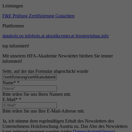
Leistungen
F&E
Prüfung
Zertifizierung
Gutachten
Plattformen
dataholz.eu
infoholz.at
akustikcenter.at
fenstereinbau.info
top informiert!
Mit unserem HFA-Akademie Newsletter bleiben Sie immer
informiert!
Seite, auf der das Formular abgeschickt wurde
Name*
*
Bitte teilen Sie uns Ihren Namen mit.
E-Mail*
*
Bitte teilen Sie uns Ihre E-Mail-Adresse mit.
Ja, ich stimme dem regelmäßigen Erhalt des Newsletters des
Unternehmens Holzforschung Austria zu. Das Abo des Newsletters
kann jederzeit storniert werden (siehe
Datenschutzerklärung
).