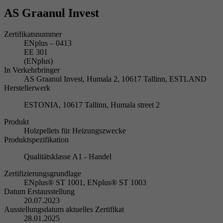
AS Graanul Invest
Zertifikatsnummer
ENplus – 0413
EE 301
(ENplus)
In Verkehrbringer
AS Graanul Invest, Humala 2, 10617 Tallinn, ESTLAND
Herstellerwerk
ESTONIA, 10617 Tallinn, Humala street 2
Produkt
Holzpellets für Heizungszwecke
Produktspezifikation
Qualitätsklasse A1 - Handel
Zertifizierungsgrundlage
ENplus® ST 1001, ENplus® ST 1003
Datum Erstausstellung
20.07.2023
Ausstellungsdatum aktuelles Zertifikat
28.01.2025