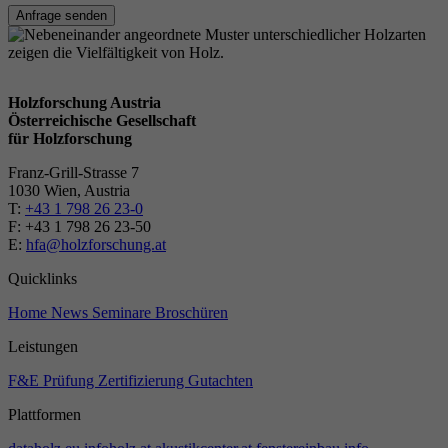
Anfrage senden
Holzforschung Austria
Österreichische Gesellschaft
für Holzforschung
Franz-Grill-Strasse 7
1030 Wien, Austria
T:
+43 1 798 26 23-0
​​F: +43 1 798 26 23-50
E:
hfa@holzforschung.at
Quicklinks
Home
News
Seminare
Broschüren
Leistungen
F&E
Prüfung
Zertifizierung
Gutachten
Plattformen