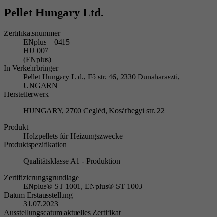
Pellet Hungary Ltd.
Zertifikatsnummer
ENplus – 0415
HU 007
(ENplus)
In Verkehrbringer
Pellet Hungary Ltd., Fő str. 46, 2330 Dunaharaszti,
UNGARN
Herstellerwerk
HUNGARY, 2700 Cegléd, Kosárhegyi str. 22
Produkt
Holzpellets für Heizungszwecke
Produktspezifikation
Qualitätsklasse A1 - Produktion
Zertifizierungsgrundlage
ENplus® ST 1001, ENplus® ST 1003
Datum Erstausstellung
31.07.2023
Ausstellungsdatum aktuelles Zertifikat