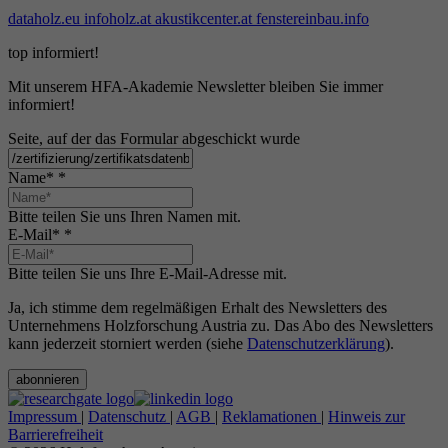
dataholz.eu
infoholz.at
akustikcenter.at
fenstereinbau.info
top informiert!
Mit unserem HFA-Akademie Newsletter bleiben Sie immer
informiert!
Seite, auf der das Formular abgeschickt wurde
Name*
*
Bitte teilen Sie uns Ihren Namen mit.
E-Mail*
*
Bitte teilen Sie uns Ihre E-Mail-Adresse mit.
Ja, ich stimme dem regelmäßigen Erhalt des Newsletters des
Unternehmens Holzforschung Austria zu. Das Abo des Newsletters
kann jederzeit storniert werden (siehe
Datenschutzerklärung
).
abonnieren
Impressum
|
Datenschutz
|
AGB
|
Reklamationen
|
Hinweis zur
Barrierefreiheit