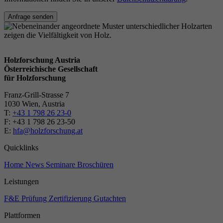
Anfrage senden
Holzforschung Austria
Österreichische Gesellschaft
für Holzforschung
Franz-Grill-Strasse 7
1030 Wien, Austria
T:
+43 1 798 26 23-0
​​F: +43 1 798 26 23-50
E:
hfa@holzforschung.at
Quicklinks
Home
News
Seminare
Broschüren
Leistungen
F&E
Prüfung
Zertifizierung
Gutachten
Plattformen