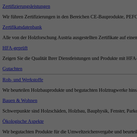
Zertifizierungsleistungen
Wir führen Zertifizierungen in den Bereichen CE-Bauprodukte, PEF
Zertifikatsdatenbank
Alle von der Holzforschung Austria ausgestellten Zertifikate auf einen
HFA-geprüft
Zeigen Sie die Qualität Ihrer Dienstleistungen und Produkte mit HFA-
Gutachten
Roh- und Werkstoffe
Wir beurteilen Holzbauprodukte und begutachten Holztragwerke hinsi
Bauen & Wohnen
Schwerpunkte sind Holzschäden, Holzbau, Bauphysik, Fenster, Parket
Ökologische Aspekte
Wir begutachten Produkte für die Umweltzeichenvergabe und beurteil