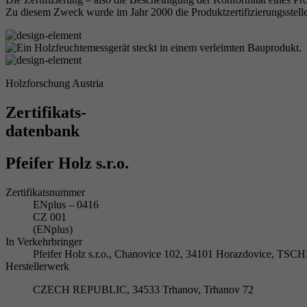
Zu diesem Zweck wurde im Jahr 2000 die Produktzertifizierungsstelle
Holzforschung Austria
Zertifikats-
datenbank
Pfeifer Holz s.r.o.
Zertifikatsnummer
ENplus – 0416
CZ 001
(ENplus)
In Verkehrbringer
Pfeifer Holz s.r.o., Chanovice 102, 34101 Horazdovice, T
Herstellerwerk
CZECH REPUBLIC, 34533 Trhanov, Trhanov 72