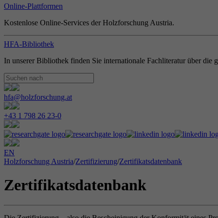
Online-Plattformen
Kostenlose Online-Services der Holzforschung Austria.
HFA-Bibliothek
In unserer Bibliothek finden Sie internationale Fachliteratur über di
hfa@holzforschung.at
+43 1 798 26 23-0
EN
Holzforschung Austria
/
Zertifizierung
/
Zertifikatsdatenbank
Zertifikatsdatenbank
Die Zertifizierung – also die Bescheinigung der Konformität eines Pr