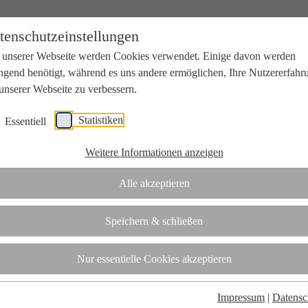
tenschutzeinstellungen
 unserer Webseite werden Cookies verwendet. Einige davon werden
ngend benötigt, während es uns andere ermöglichen, Ihre Nutzererfahr
unserer Webseite zu verbessern.
Statistiken
Essentiell
beit mit Wissenschaft und Wirtschaft.
Weitere Informationen anzeigen
Alle akzeptieren
tifizierungsstelle.
Speichern & schließen
t
Nur essentielle Cookies akzeptieren
Impressum
|
Datensc