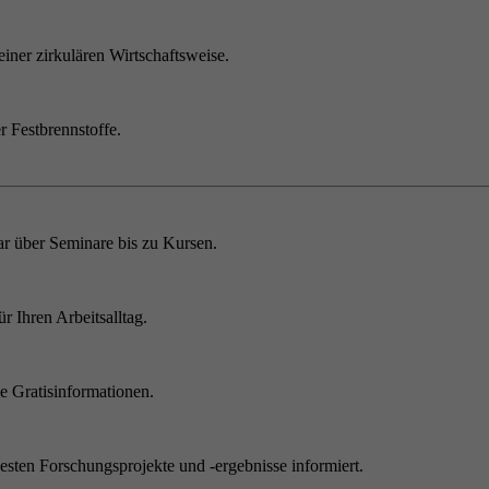
einer zirkulären Wirtschaftsweise.
r Festbrennstoffe.
r über Seminare bis zu Kursen.
 Ihren Arbeitsalltag.
 Gratisinformationen.
sten Forschungsprojekte und -ergebnisse informiert.