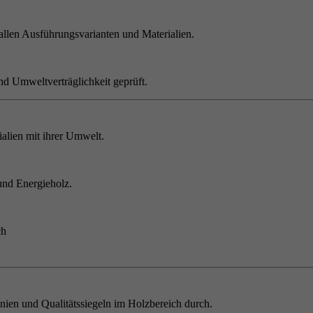
allen Ausführungsvarianten und Materialien.
nd Umweltverträglichkeit geprüft.
alien mit ihrer Umwelt.
und Energieholz.
ch
inien und Qualitätssiegeln im Holzbereich durch.