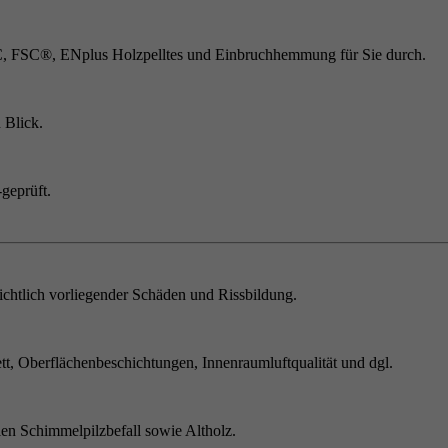
C, FSC®, ENplus Holzpelltes und Einbruchhemmung für Sie durch.
 Blick.
geprüft.
chtlich vorliegender Schäden und Rissbildung.
t, Oberflächenbeschichtungen, Innenraumluftqualität und dgl.
en Schimmelpilzbefall sowie Altholz.