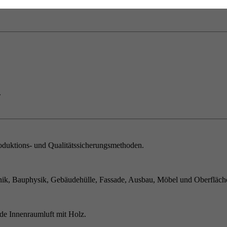
.
duktions- und Qualitätssicherungsmethoden.
ik, Bauphysik, Gebäudehülle, Fassade, Ausbau, Möbel und Oberfläch
de Innenraumluft mit Holz.