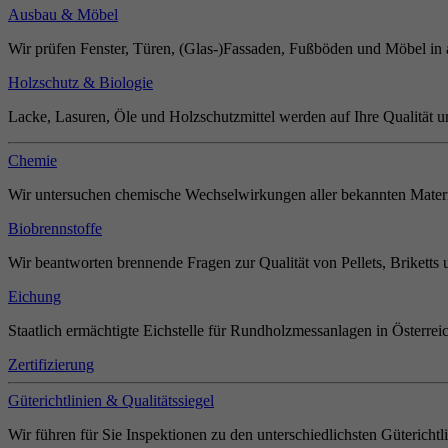
Ausbau & Möbel
Wir prüfen Fenster, Türen, (Glas-)Fassaden, Fußböden und Möbel in 
Holzschutz & Biologie
Lacke, Lasuren, Öle und Holzschutzmittel werden auf Ihre Qualität u
Chemie
Wir untersuchen chemische Wechselwirkungen aller bekannten Materi
Biobrennstoffe
Wir beantworten brennende Fragen zur Qualität von Pellets, Briketts 
Eichung
Staatlich ermächtigte Eichstelle für Rundholzmessanlagen in Österrei
Zertifizierung
Güterichtlinien & Qualitätssiegel
Wir führen für Sie Inspektionen zu den unterschiedlichsten Güterichtl