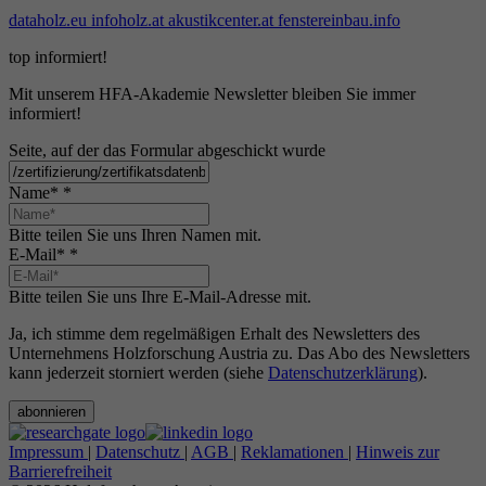
dataholz.eu
infoholz.at
akustikcenter.at
fenstereinbau.info
top informiert!
Mit unserem HFA-Akademie Newsletter bleiben Sie immer
informiert!
Seite, auf der das Formular abgeschickt wurde
Name*
*
Bitte teilen Sie uns Ihren Namen mit.
E-Mail*
*
Bitte teilen Sie uns Ihre E-Mail-Adresse mit.
Ja, ich stimme dem regelmäßigen Erhalt des Newsletters des
Unternehmens Holzforschung Austria zu. Das Abo des Newsletters
kann jederzeit storniert werden (siehe
Datenschutzerklärung
).
abonnieren
Impressum
|
Datenschutz
|
AGB
|
Reklamationen
|
Hinweis zur
Barrierefreiheit