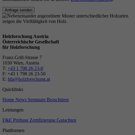
Anfrage senden
Holzforschung Austria
Österreichische Gesellschaft
für Holzforschung
Franz-Grill-Strasse 7
1030 Wien, Austria
T:
+43 1 798 26 23-0
​​F: +43 1 798 26 23-50
E:
hfa@holzforschung.at
Quicklinks
Home
News
Seminare
Broschüren
Leistungen
F&E
Prüfung
Zertifizierung
Gutachten
Plattformen