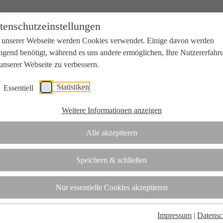
tenschutzeinstellungen
 unserer Webseite werden Cookies verwendet. Einige davon werden
ngend benötigt, während es uns andere ermöglichen, Ihre Nutzererfahr
unserer Webseite zu verbessern.
Statistiken
Essentiell
beit mit Wissenschaft und Wirtschaft.
Weitere Informationen anzeigen
Alle akzeptieren
tifizierungsstelle.
Speichern & schließen
t
Nur essentielle Cookies akzeptieren
Impressum
|
Datensc