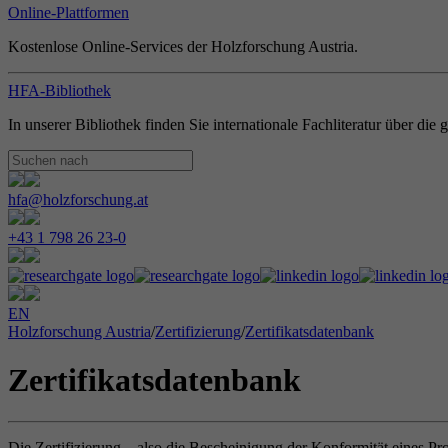
Online-Plattformen
Kostenlose Online-Services der Holzforschung Austria.
HFA-Bibliothek
In unserer Bibliothek finden Sie internationale Fachliteratur über di
hfa@holzforschung.at
+43 1 798 26 23-0
EN
Holzforschung Austria
/
Zertifizierung
/
Zertifikatsdatenbank
Zertifikatsdatenbank
Die Zertifizierung – also die Bescheinigung der Konformität eines Pr