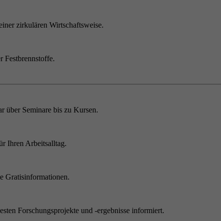
einer zirkulären Wirtschaftsweise.
r Festbrennstoffe.
r über Seminare bis zu Kursen.
 Ihren Arbeitsalltag.
 Gratisinformationen.
sten Forschungsprojekte und -ergebnisse informiert.