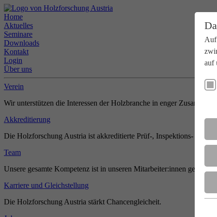
Home
Da
Aktuelles
Seminare
Auf
Downloads
zwi
Kontakt
Login
auf 
Über uns
Verein
Wir unterstützen die Interessen der Holzbranche in enger Zusammenar
Akkreditierung
Die Holzforschung Austria ist akkreditierte Prüf-, Inspektions- und Zer
Team
Unsere gesamte Kompetenz ist in unseren Mitarbeiter:innen gebündel
Karriere und Gleichstellung
Die Holzforschung Austria stärkt Chancengleicheit.