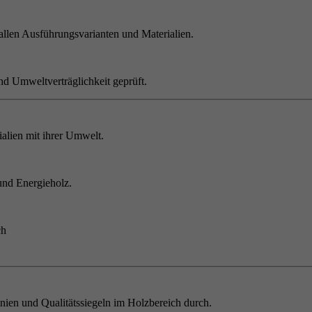
allen Ausführungsvarianten und Materialien.
nd Umweltverträglichkeit geprüft.
alien mit ihrer Umwelt.
und Energieholz.
ch
inien und Qualitätssiegeln im Holzbereich durch.