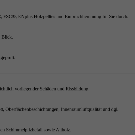
C, FSC®, ENplus Holzpelltes und Einbruchhemmung für Sie durch.
 Blick.
geprüft.
chtlich vorliegender Schäden und Rissbildung.
t, Oberflächenbeschichtungen, Innenraumluftqualität und dgl.
en Schimmelpilzbefall sowie Altholz.