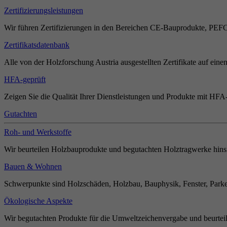
Zertifizierungsleistungen
Wir führen Zertifizierungen in den Bereichen CE-Bauprodukte, PEF
Zertifikatsdatenbank
Alle von der Holzforschung Austria ausgestellten Zertifikate auf einen
HFA-geprüft
Zeigen Sie die Qualität Ihrer Dienstleistungen und Produkte mit HFA-
Gutachten
Roh- und Werkstoffe
Wir beurteilen Holzbauprodukte und begutachten Holztragwerke hinsi
Bauen & Wohnen
Schwerpunkte sind Holzschäden, Holzbau, Bauphysik, Fenster, Parket
Ökologische Aspekte
Wir begutachten Produkte für die Umweltzeichenvergabe und beurteil