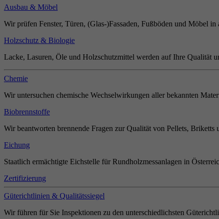
Ausbau & Möbel
Wir prüfen Fenster, Türen, (Glas-)Fassaden, Fußböden und Möbel in 
Holzschutz & Biologie
Lacke, Lasuren, Öle und Holzschutzmittel werden auf Ihre Qualität u
Chemie
Wir untersuchen chemische Wechselwirkungen aller bekannten Materi
Biobrennstoffe
Wir beantworten brennende Fragen zur Qualität von Pellets, Briketts 
Eichung
Staatlich ermächtigte Eichstelle für Rundholzmessanlagen in Österrei
Zertifizierung
Güterichtlinien & Qualitätssiegel
Wir führen für Sie Inspektionen zu den unterschiedlichsten Güterichtl