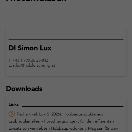
DI Simon Lux
T:
+43 1 798 26 23-842
E:
s.lux@holzforschung.at
Downloads
Links
Fachartikel: Lux S (2026): Holzbauprodukte aus
Laubholzlamellen - Forschungsprojekt für den effizienten
Einsatz von verklebten Holzbauprodukten. Magazin für den