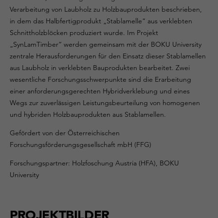
Verarbeitung von Laubholz zu Holzbauprodukten beschrieben,
in dem das Halbfertigprodukt „Stablamelle“ aus verklebten
Schnittholzblöcken produziert wurde. Im Projekt
„SynLamTimber“ werden gemeinsam mit der BOKU University
zentrale Herausforderungen für den Einsatz dieser Stablamellen
aus Laubholz in verklebten Bauprodukten bearbeitet. Zwei
wesentliche Forschungsschwerpunkte sind die Erarbeitung
einer anforderungsgerechten Hybridverklebung und eines
Wegs zur zuverlässigen Leistungsbeurteilung von homogenen
und hybriden Holzbauprodukten aus Stablamellen.
Gefördert von der Österreichischen
Forschungsförderungsgesellschaft mbH (FFG)
Forschungspartner: Holzfoschung Austria (HFA), BOKU
University
PROJEKTBILDER