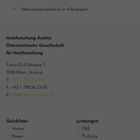
Matratzenprüfstand im Klimaraum
Holzforschung Austria
Österreichische Gesellschaft
für Holzforschung
Franz-Grill-Strasse 7
1030 Wien, Austria
T:
+43 1 798 26 23-0
​​F: +43 1 798 26 23-50
E:
hfa@holzforschung.at
Quicklinks
Leistungen
Home
F&E
News
Prüfung