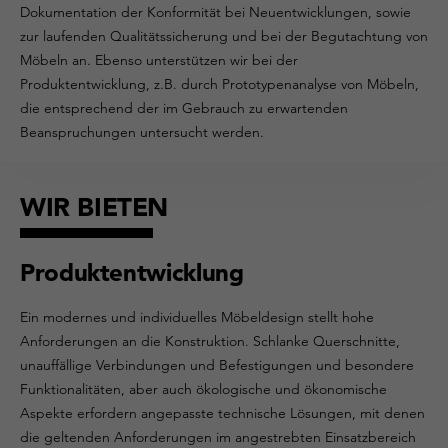
Dokumentation der Konformität bei Neuentwicklungen, sowie
zur laufenden Qualitätssicherung und bei der Begutachtung von
Möbeln an. Ebenso unterstützen wir bei der
Produktentwicklung, z.B. durch Prototypenanalyse von Möbeln,
die entsprechend der im Gebrauch zu erwartenden
Beanspruchungen untersucht werden.
WIR BIETEN
Produktentwicklung
Ein modernes und individuelles Möbeldesign stellt hohe
Anforderungen an die Konstruktion. Schlanke Querschnitte,
unauffällige Verbindungen und Befestigungen und besondere
Funktionalitäten, aber auch ökologische und ökonomische
Aspekte erfordern angepasste technische Lösungen, mit denen
die geltenden Anforderungen im angestrebten Einsatzbereich