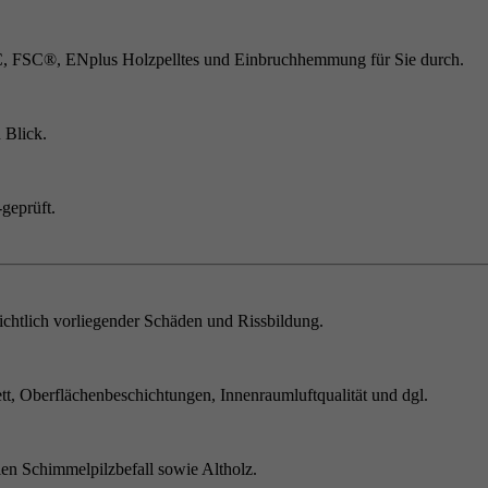
C, FSC®, ENplus Holzpelltes und Einbruchhemmung für Sie durch.
 Blick.
geprüft.
chtlich vorliegender Schäden und Rissbildung.
t, Oberflächenbeschichtungen, Innenraumluftqualität und dgl.
en Schimmelpilzbefall sowie Altholz.