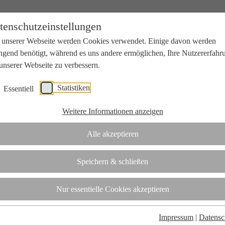
tenschutzeinstellungen
 unserer Webseite werden Cookies verwendet. Einige davon werden
ngend benötigt, während es uns andere ermöglichen, Ihre Nutzererfahr
unserer Webseite zu verbessern.
Statistiken
Essentiell
beit mit Wissenschaft und Wirtschaft.
Weitere Informationen anzeigen
Alle akzeptieren
tifizierungsstelle.
Speichern & schließen
t
Nur essentielle Cookies akzeptieren
Impressum
|
Datensc