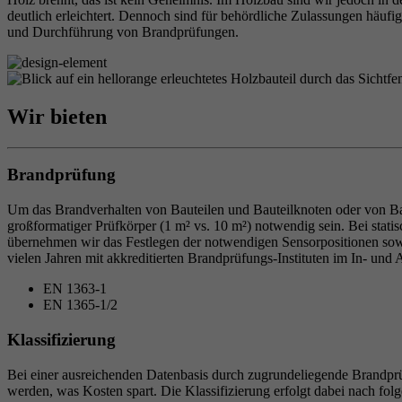
deutlich erleichtert. Dennoch sind für behördliche Zulassungen häuf
und Durchführung von Brandprüfungen.
Wir bieten
Brandprüfung
Um das Brandverhalten von Bauteilen und Bauteilknoten oder von Ba
großformatiger Prüfkörper (1 m² vs. 10 m²) notwendig sein. Bei stati
übernehmen wir das Festlegen der notwendigen Sensorpositionen sowi
vielen Jahren mit akkreditierten Brandprüfungs-Instituten im In- un
EN 1363-1
EN 1365-1/2
Klassifizierung
Bei einer ausreichenden Datenbasis durch zugrundeliegende Brandprüf
werden, was Kosten spart. Die Klassifizierung erfolgt dabei nach fo