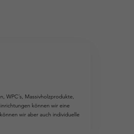
en, WPC´s, Massivholzprodukte,
einrichtungen können wir eine
können wir aber auch individuelle