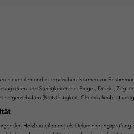
en nationalen und europäischen Normen zur Bestimmung 
estigkeiten und Steifigkeiten bei Biege-, Druck-, Zug 
eneigenschaften (Kratzfestigkeit, Chemikalienbeständigke
ität
 tragenden Holzbauteilen mittels Delaminierungsprüfung