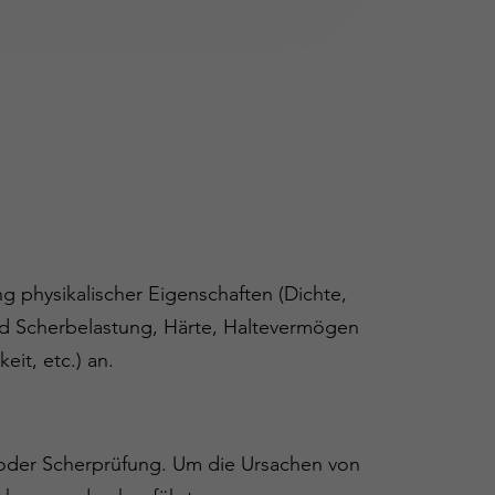
physikalischer Eigenschaften (Dichte,
und Scherbelastung, Härte, Haltevermögen
it, etc.) an.
 oder Scherprüfung. Um die Ursachen von