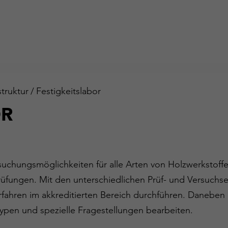
struktur
/
Festigkeitslabor
OR
suchungsmöglichkeiten für alle Arten von Holzwerkstoff
üfungen. Mit den unterschiedlichen Prüf- und Versuchs
erfahren im akkreditierten Bereich durchführen. Daneben 
ypen und spezielle Fragestellungen bearbeiten.