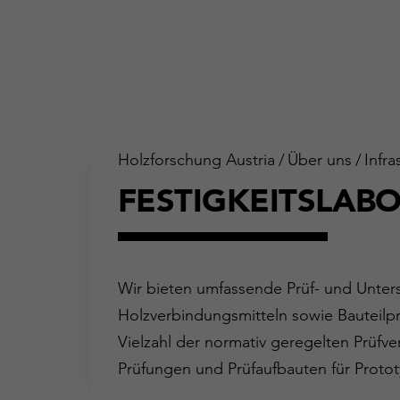
Holzforschung Austria
/
Über uns
/
Infra
FESTIGKEITSLAB
Wir bieten umfassende Prüf- und Unter
Holzverbindungsmitteln sowie Bauteilpr
Vielzahl der normativ geregelten Prüfv
Prüfungen und Prüfaufbauten für Protot