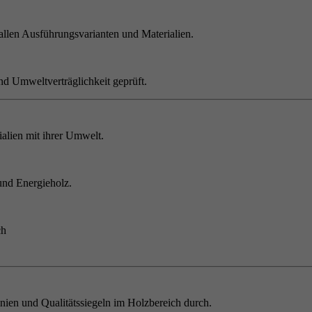
allen Ausführungsvarianten und Materialien.
nd Umweltverträglichkeit geprüft.
alien mit ihrer Umwelt.
und Energieholz.
ch
inien und Qualitätssiegeln im Holzbereich durch.