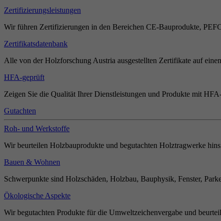
Zertifizierungsleistungen
Wir führen Zertifizierungen in den Bereichen CE-Bauprodukte, PEF
Zertifikatsdatenbank
Alle von der Holzforschung Austria ausgestellten Zertifikate auf einen
HFA-geprüft
Zeigen Sie die Qualität Ihrer Dienstleistungen und Produkte mit HFA-
Gutachten
Roh- und Werkstoffe
Wir beurteilen Holzbauprodukte und begutachten Holztragwerke hinsi
Bauen & Wohnen
Schwerpunkte sind Holzschäden, Holzbau, Bauphysik, Fenster, Parket
Ökologische Aspekte
Wir begutachten Produkte für die Umweltzeichenvergabe und beurteil