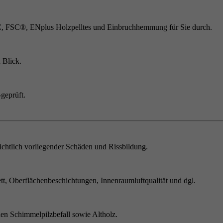
C, FSC®, ENplus Holzpelltes und Einbruchhemmung für Sie durch.
 Blick.
geprüft.
chtlich vorliegender Schäden und Rissbildung.
t, Oberflächenbeschichtungen, Innenraumluftqualität und dgl.
en Schimmelpilzbefall sowie Altholz.