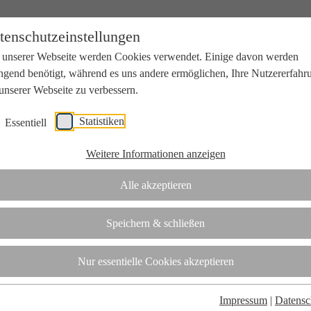
tenschutzeinstellungen
 unserer Webseite werden Cookies verwendet. Einige davon werden
ngend benötigt, während es uns andere ermöglichen, Ihre Nutzererfahr
unserer Webseite zu verbessern.
Statistiken
Essentiell
beit mit Wissenschaft und Wirtschaft.
Weitere Informationen anzeigen
Alle akzeptieren
tifizierungsstelle.
Speichern & schließen
t
Nur essentielle Cookies akzeptieren
Impressum
|
Datensc