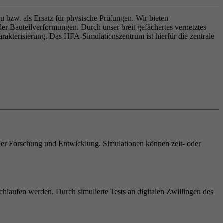
u bzw. als Ersatz für physische Prüfungen. Wir bieten
r Bauteilverformungen. Durch unser breit gefächertes vernetztes
rakterisierung. Das HFA-Simulationszentrum ist hierfür die zentrale
der Forschung und Entwicklung. Simulationen können zeit- oder
laufen werden. Durch simulierte Tests an digitalen Zwillingen des