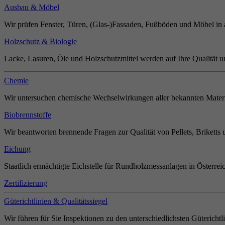
Ausbau & Möbel
Wir prüfen Fenster, Türen, (Glas-)Fassaden, Fußböden und Möbel in 
Holzschutz & Biologie
Lacke, Lasuren, Öle und Holzschutzmittel werden auf Ihre Qualität u
Chemie
Wir untersuchen chemische Wechselwirkungen aller bekannten Materi
Biobrennstoffe
Wir beantworten brennende Fragen zur Qualität von Pellets, Briketts 
Eichung
Staatlich ermächtigte Eichstelle für Rundholzmessanlagen in Österrei
Zertifizierung
Güterichtlinien & Qualitätssiegel
Wir führen für Sie Inspektionen zu den unterschiedlichsten Güterichtl