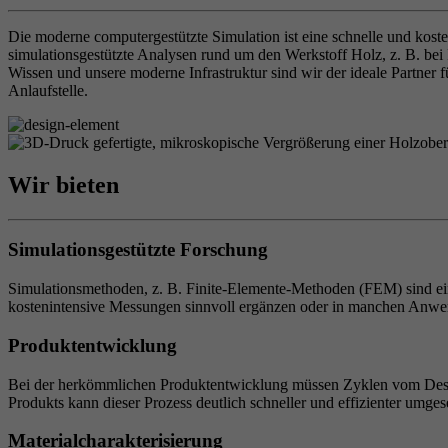
Die moderne computergestützte Simulation ist eine schnelle und kost
simulationsgestützte Analysen rund um den Werkstoff Holz, z. B. be
Wissen und unsere moderne Infrastruktur sind wir der ideale Partner 
Anlaufstelle.
Wir bieten
Simulationsgestützte Forschung
Simulationsmethoden, z. B. Finite-Elemente-Methoden (FEM) sind ein
kostenintensive Messungen sinnvoll ergänzen oder in manchen Anwe
Produktentwicklung
Bei der herkömmlichen Produktentwicklung müssen Zyklen vom Design
Produkts kann dieser Prozess deutlich schneller und effizienter umges
Materialcharakterisierung