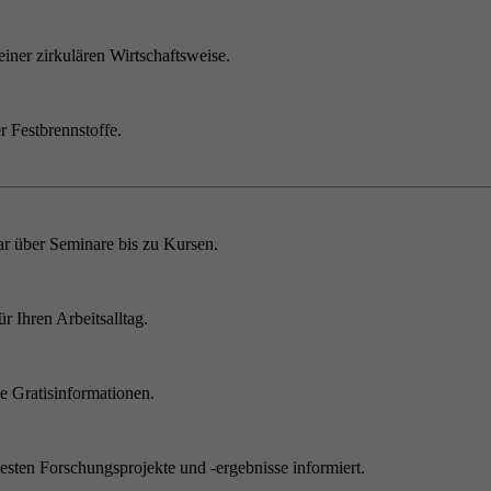
einer zirkulären Wirtschaftsweise.
r Festbrennstoffe.
r über Seminare bis zu Kursen.
 Ihren Arbeitsalltag.
 Gratisinformationen.
sten Forschungsprojekte und -ergebnisse informiert.