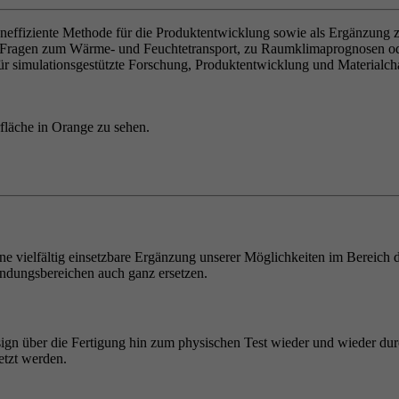
eneffiziente Methode für die Produktentwicklung sowie als Ergänzung z
i Fragen zum Wärme- und Feuchtetransport, zu Raumklimaprognosen ode
für simulationsgestützte Forschung, Produktentwicklung und Materialcha
e vielfältig einsetzbare Ergänzung unserer Möglichkeiten im Bereich 
ndungsbereichen auch ganz ersetzen.
 über die Fertigung hin zum physischen Test wieder und wieder durch
etzt werden.