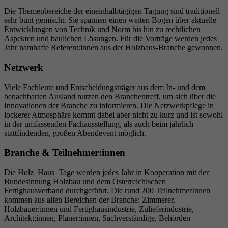
Die Themenbereiche der eineinhalbtägigen Tagung sind traditionell
sehr bunt gemischt. Sie spannen einen weiten Bogen über aktuelle
Entwicklungen von Technik und Norm bis hin zu rechtlichen
Aspekten und baulichen Lösungen. Für die Vorträge werden jedes
Jahr namhafte Referent:innen aus der Holzhaus-Branche gewonnen.
Netzwerk
Viele Fachleute und Entscheidungsträger aus dem In- und dem
benachbarten Ausland nutzen den Branchentreff, um sich über die
Innovationen der Branche zu informieren. Die Netzwerkpflege in
lockerer Atmosphäre kommt dabei aber nicht zu kurz und ist sowohl
in der umfassenden Fachausstellung, als auch beim jährlich
stattfindenden, großen Abendevent möglich.
Branche & Teilnehmer:innen
Die Holz_Haus_Tage werden jedes Jahr in Kooperation mit der
Bundesinnung Holzbau und dem Österreichischen
Fertighausverband durchgeführt. Die rund 200 TeilnehmerInnen
kommen aus allen Bereichen der Branche: Zimmerer,
Holzbauer:innen und Fertighausindustrie, Zulieferindustrie,
Architekt:innen, Planer:innen, Sachverständige, Behörden