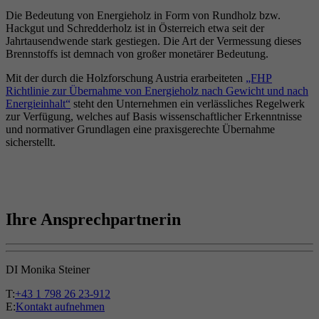
Die Bedeutung von Energieholz in Form von Rundholz bzw.
Hackgut und Schredderholz ist in Österreich etwa seit der
Jahrtausendwende stark gestiegen. Die Art der Vermessung dieses
Brennstoffs ist demnach von großer monetärer Bedeutung.
Mit der durch die Holzforschung Austria erarbeiteten
„FHP
Richtlinie zur Übernahme von Energieholz nach Gewicht und nach
Energieinhalt“
steht den Unternehmen ein verlässliches Regelwerk
zur Verfügung, welches auf Basis wissenschaftlicher Erkenntnisse
und normativer Grundlagen eine praxisgerechte Übernahme
sicherstellt.
Ihre Ansprechpartnerin
DI Monika Steiner
T:
+43 1 798 26 23-912
E:
Kontakt aufnehmen