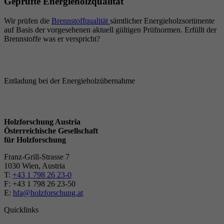
Geprüfte Energieholzqualität
Wir prüfen die
Brennstoffqualität
sämtlicher Energieholzsortimente
auf Basis der vorgesehenen aktuell gültigen Prüfnormen. Erfüllt der
Brennstoffe was er verspricht?
Entladung bei der Energieholzübernahme
Holzforschung Austria
Österreichische Gesellschaft
für Holzforschung
Franz-Grill-Strasse 7
1030 Wien, Austria
T:
+43 1 798 26 23-0
​​F: +43 1 798 26 23-50
E:
hfa@holzforschung.at
Quicklinks