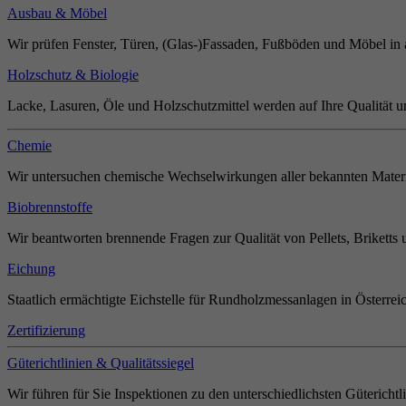
Ausbau & Möbel
Wir prüfen Fenster, Türen, (Glas-)Fassaden, Fußböden und Möbel in 
Holzschutz & Biologie
Lacke, Lasuren, Öle und Holzschutzmittel werden auf Ihre Qualität u
Chemie
Wir untersuchen chemische Wechselwirkungen aller bekannten Materi
Biobrennstoffe
Wir beantworten brennende Fragen zur Qualität von Pellets, Briketts 
Eichung
Staatlich ermächtigte Eichstelle für Rundholzmessanlagen in Österrei
Zertifizierung
Güterichtlinien & Qualitätssiegel
Wir führen für Sie Inspektionen zu den unterschiedlichsten Güterichtl