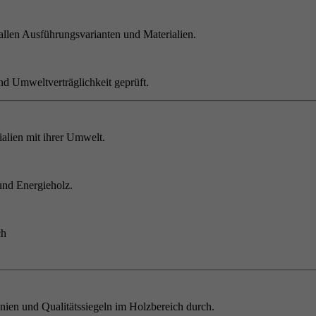
allen Ausführungsvarianten und Materialien.
nd Umweltverträglichkeit geprüft.
alien mit ihrer Umwelt.
und Energieholz.
ch
inien und Qualitätssiegeln im Holzbereich durch.