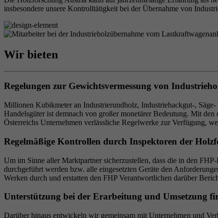
insbesondere unsere Kontrolltätigkeit bei der Übernahme von Indu
Wir bieten
Regelungen zur Gewichtsvermessung von Industriehol
Millionen Kubikmeter an Industrierundholz, Industriehackgut-, Säge- u
Handelsgüter ist demnach von großer monetärer Bedeutung. Mit den 
Österreichs Unternehmen verlässliche Regelwerke zur Verfügung, welc
Regelmäßige Kontrollen durch Inspektoren der Holzf
Um im Sinne aller Marktpartner sicherzustellen, dass die in den FHP-
durchgeführt werden bzw. alle eingesetzten Geräte den Anforderungen 
Werken durch und erstatten den FHP Verantwortlichen darüber Berich
Unterstützung bei der Erarbeitung und Umsetzung fir
Darüber hinaus entwickeln wir gemeinsam mit Unternehmen und Verbä