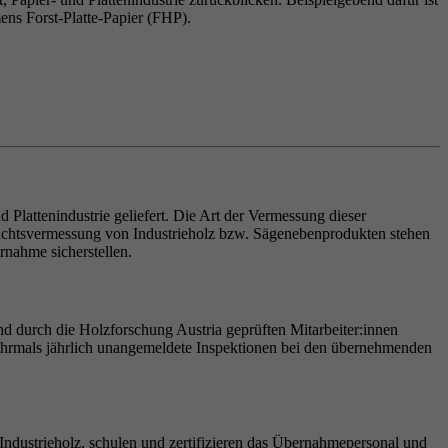
s Forst-Platte-Papier (FHP).
 Plattenindustrie geliefert. Die Art der Vermessung dieser
wichtsvermessung von Industrieholz bzw. Sägenebenprodukten stehen
rnahme sicherstellen.
und durch die Holzforschung Austria geprüften Mitarbeiter:innen
 mehrmals jährlich unangemeldete Inspektionen bei den übernehmenden
dustrieholz, schulen und zertifizieren das Übernahmepersonal und