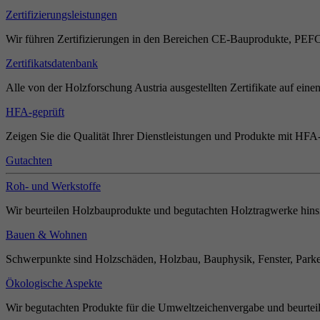
Zertifizierungsleistungen
Wir führen Zertifizierungen in den Bereichen CE-Bauprodukte, PEF
Zertifikatsdatenbank
Alle von der Holzforschung Austria ausgestellten Zertifikate auf einen
HFA-geprüft
Zeigen Sie die Qualität Ihrer Dienstleistungen und Produkte mit HFA-
Gutachten
Roh- und Werkstoffe
Wir beurteilen Holzbauprodukte und begutachten Holztragwerke hinsi
Bauen & Wohnen
Schwerpunkte sind Holzschäden, Holzbau, Bauphysik, Fenster, Parket
Ökologische Aspekte
Wir begutachten Produkte für die Umweltzeichenvergabe und beurteil