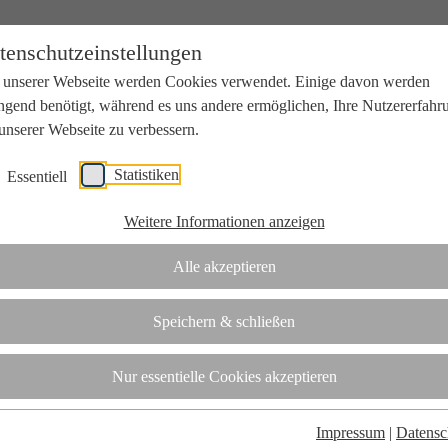
tenschutzeinstellungen
 unserer Webseite werden Cookies verwendet. Einige davon werden
ngend benötigt, während es uns andere ermöglichen, Ihre Nutzererfahr
unserer Webseite zu verbessern.
Statistiken
Essentiell
beit mit Wissenschaft und Wirtschaft.
Weitere Informationen anzeigen
Alle akzeptieren
tifizierungsstelle.
Speichern & schließen
t
Nur essentielle Cookies akzeptieren
Impressum
|
Datensc