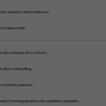
einer zirkulären Wirtschaftsweise.
r Festbrennstoffe.
r über Seminare bis zu Kursen.
 Ihren Arbeitsalltag.
 Gratisinformationen.
sten Forschungsprojekte und -ergebnisse informiert.