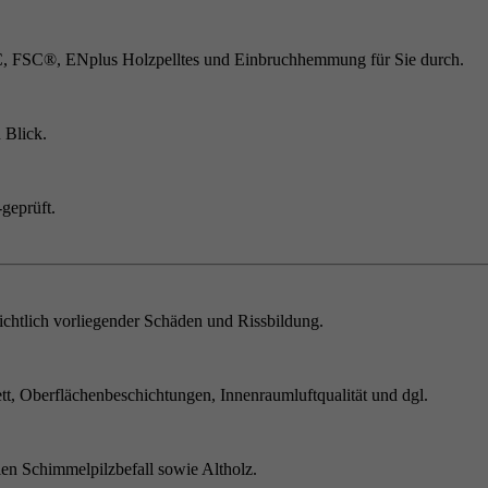
C, FSC®, ENplus Holzpelltes und Einbruchhemmung für Sie durch.
 Blick.
geprüft.
chtlich vorliegender Schäden und Rissbildung.
t, Oberflächenbeschichtungen, Innenraumluftqualität und dgl.
en Schimmelpilzbefall sowie Altholz.