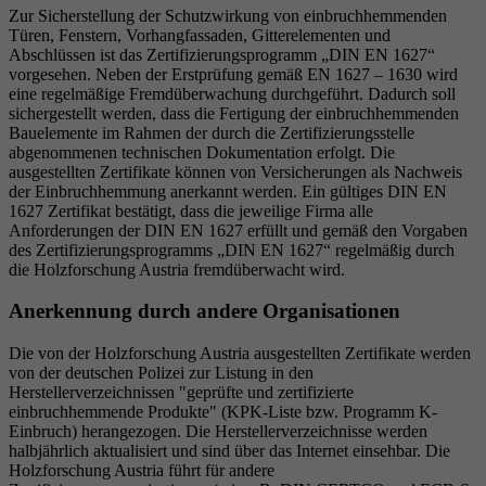
Zur Sicherstellung der Schutzwirkung von einbruchhemmenden
Türen, Fenstern, Vorhangfassaden, Gitterelementen und
Abschlüssen ist das Zertifizierungsprogramm „DIN EN 1627“
vorgesehen. Neben der Erstprüfung gemäß EN 1627 – 1630 wird
eine regelmäßige Fremdüberwachung durchgeführt. Dadurch soll
sichergestellt werden, dass die Fertigung der einbruchhemmenden
Bauelemente im Rahmen der durch die Zertifizierungsstelle
abgenommenen technischen Dokumentation erfolgt. Die
ausgestellten Zertifikate können von Versicherungen als Nachweis
der Einbruchhemmung anerkannt werden. Ein gültiges DIN EN
1627 Zertifikat bestätigt, dass die jeweilige Firma alle
Anforderungen der DIN EN 1627 erfüllt und gemäß den Vorgaben
des Zertifizierungsprogramms „DIN EN 1627“ regelmäßig durch
die Holzforschung Austria fremdüberwacht wird.
Anerkennung durch andere Organisationen
Die von der Holzforschung Austria ausgestellten Zertifikate werden
von der deutschen Polizei zur Listung in den
Herstellerverzeichnissen "geprüfte und zertifizierte
einbruchhemmende Produkte" (KPK-Liste bzw. Programm K-
Einbruch) herangezogen. Die Herstellerverzeichnisse werden
halbjährlich aktualisiert und sind über das Internet einsehbar. Die
Holzforschung Austria führt für andere