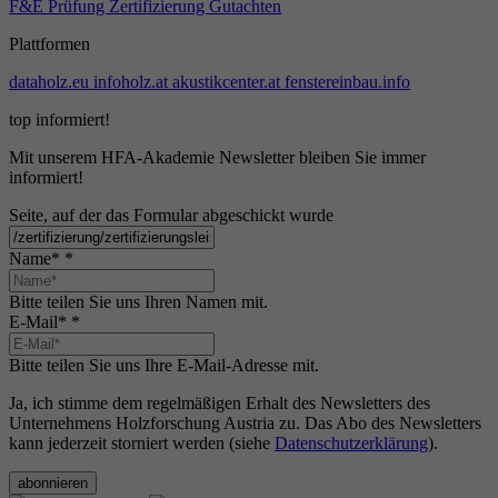
F&E
Prüfung
Zertifizierung
Gutachten
Plattformen
dataholz.eu
infoholz.at
akustikcenter.at
fenstereinbau.info
top informiert!
Mit unserem HFA-Akademie Newsletter bleiben Sie immer
informiert!
Seite, auf der das Formular abgeschickt wurde
Name*
*
Bitte teilen Sie uns Ihren Namen mit.
E-Mail*
*
Bitte teilen Sie uns Ihre E-Mail-Adresse mit.
Ja, ich stimme dem regelmäßigen Erhalt des Newsletters des
Unternehmens Holzforschung Austria zu. Das Abo des Newsletters
kann jederzeit storniert werden (siehe
Datenschutzerklärung
).
abonnieren