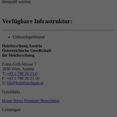
überprüft werden.
Verfügbare Infrastruktur:
Einbruchsprüfstand
Holzforschung Austria
Österreichische Gesellschaft
für Holzforschung
Franz-Grill-Strasse 7
1030 Wien, Austria
T:
+43 1 798 26 23-0
​​F: +43 1 798 26 23-50
E:
hfa@holzforschung.at
Quicklinks
Home
News
Seminare
Broschüren
Leistungen