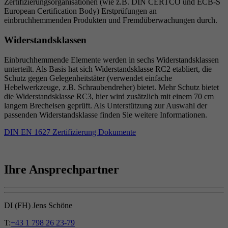
Zertifizierungsorganisationen (wie z.B. DIN CERTCO und ECB-S
European Certification Body) Erstprüfungen an
einbruchhemmenden Produkten und Fremdüberwachungen durch.
Widerstandsklassen
Einbruchhemmende Elemente werden in sechs Widerstandsklassen
unterteilt. Als Basis hat sich Widerstandsklasse RC2 etabliert, die
Schutz gegen Gelegenheitstäter (verwendet einfache
Hebelwerkzeuge, z.B. Schraubendreher) bietet. Mehr Schutz bietet
die Widerstandsklasse RC3, hier wird zusätzlich mit einem 70 cm
langem Brecheisen geprüft. Als Unterstützung zur Auswahl der
passenden Widerstandsklasse finden Sie weitere Informationen.
DIN EN 1627 Zertifizierung Dokumente
Ihre Ansprechpartner
DI (FH) Jens Schöne
T:
+43 1 798 26 23-79