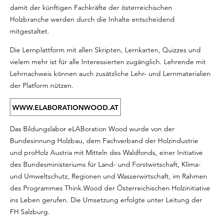
damit der künftigen Fachkräfte der österreichischen
Holzbranche werden durch die Inhalte entscheidend
mitgestaltet.
Die Lernplattform mit allen Skripten, Lernkarten, Quizzes und
vielem mehr ist für alle Interessierten zugänglich. Lehrende mit
Lehrnachweis können auch zusätzliche Lehr- und Lernmaterialien
der Platform nützen.
WWW.ELABORATIONWOOD.AT
Das Bildungslabor eLABoration Wood wurde von der
Bundesinnung Holzbau, dem Fachverband der Holzindustrie
und proHolz Austria mit Mitteln des Waldfonds, einer Initiative
des Bundesministeriums für Land- und Forstwirtschaft, Klima-
und Umweltschutz, Regionen und Wasserwirtschaft, im Rahmen
des Programmes Think.Wood der Österreichischen Holzinitiative
ins Leben gerufen. Die Umsetzung erfolgte unter Leitung der
FH Salzburg.