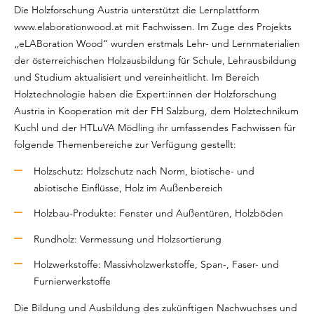
Die Holzforschung Austria unterstützt die Lernplattform
www.elaborationwood.at mit Fachwissen. Im Zuge des Projekts
„eLABoration Wood“ wurden erstmals Lehr- und Lernmaterialien
der österreichischen Holzausbildung für Schule, Lehrausbildung
und Studium aktualisiert und vereinheitlicht. Im Bereich
Holztechnologie haben die Expert:innen der Holzforschung
Austria in Kooperation mit der FH Salzburg, dem Holztechnikum
Kuchl und der HTLuVA Mödling ihr umfassendes Fachwissen für
folgende Themenbereiche zur Verfügung gestellt:
Holzschutz: Holzschutz nach Norm, biotische- und
abiotische Einflüsse, Holz im Außenbereich
Holzbau-Produkte: Fenster und Außentüren, Holzböden
Rundholz: Vermessung und Holzsortierung
Holzwerkstoffe: Massivholzwerkstoffe, Span-, Faser- und
Furnierwerkstoffe
Die Bildung und Ausbildung des zukünftigen Nachwuchses und