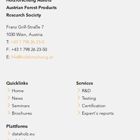
Austrian Forest Products
Research Society
Franz Grill-Straße 7
1030 Wien, Austria
T:
+43 1 798 26 23-0
​​F: +43 1 798 26 23-50
E:
hfa@holzforschung.at
Quicklinks
Services
Home
R&D
News
Testing
Seminars
Certification
Brochures
Expert's reports
Plattforms
dataholz.eu