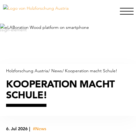
Holzforschung Austria
/
News
/
Kooperation macht Schule!
KOOPERATION MACHT
SCHULE!
6. Jul 2026
|
#News