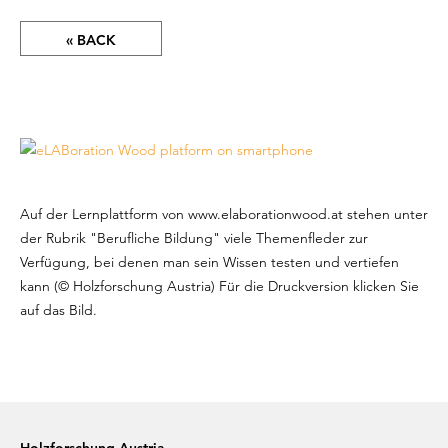
« BACK
Auf der Lernplattform von www.elaborationwood.at stehen unter
der Rubrik "Berufliche Bildung" viele Themenfleder zur
Verfügung, bei denen man sein Wissen testen und vertiefen
kann (© Holz­for­schung Austria) Für die Druck­ver­sion klicken Sie
auf das Bild.
Holzforschung Austria